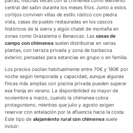
parras, muchas veces con la chimenea como elemento
central del salón durante los meses fríos. Junto a estos
cortijos conviven villas de estilo rústico con piedra
vista, casas de pueblo restauradas en los cascos
históricos de la sierra y algún chalet de montaña en
zonas como Grazalema o Benaocaz. Las
casas de
campo con chimenea
suelen distribuirse en varias
plantas, con terraza privada y zona de barbacoa
exterior, pensadas para estancias en grupo o en familia.
Los precios oscilan habitualmente entre 70€ y 180€ por
noche según temporada y capacidad, aunque algunas
fincas más amplias con piscina privada pueden superar
esa franja en verano. La disponibilidad es mayor de
noviembre a marzo, cuando la chimenea cobra
protagonismo, mientras que julio y agosto exigen
reservar con antelación por la afluencia hacia la costa.
Este tipo de
alojamiento rural con chimenea
suele
incluir: