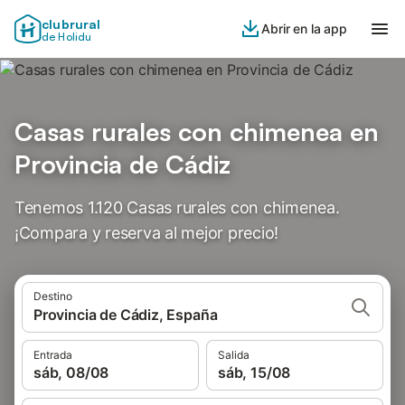
clubrural
Abrir en la app
de Holidu
Casas rurales con chimenea en
Provincia de Cádiz
Tenemos 1.120 Casas rurales con chimenea.
¡Compara y reserva al mejor precio!
Destino
Provincia de Cádiz, España
Entrada
Salida
sáb, 08/08
sáb, 15/08