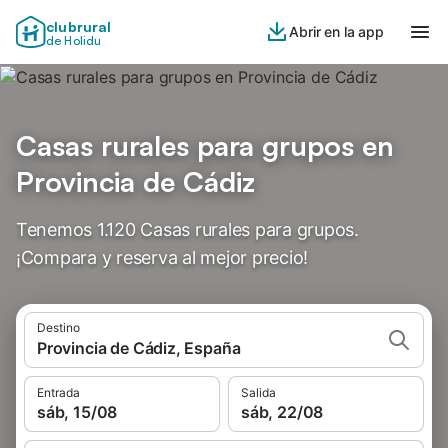
clubrural
Abrir en la app
de Holidu
Casas rurales para grupos en
Provincia de Cádiz
Tenemos 1.120 Casas rurales para grupos.
¡Compara y reserva al mejor precio!
Destino
Provincia de Cádiz, España
Entrada
Salida
sáb, 15/08
sáb, 22/08