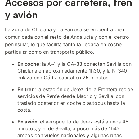
Accesos por carretera, tren
y avión
La zona de Chiclana y La Barrosa se encuentra bien
comunicada con el resto de Andalucía y con el centro
peninsular, lo que facilita tanto la llegada en coche
particular como en transporte público.
En coche
: la A-4 y la CA-33 conectan Sevilla con
Chiclana en aproximadamente 1h30, y la N-340
enlaza con Cádiz capital en 25 minutos.
En tren
: la estación de Jerez de la Frontera recibe
servicios de Renfe desde Madrid y Sevilla, con
traslado posterior en coche o autobús hasta la
costa.
En avión
: el aeropuerto de Jerez está a unos 45
minutos, y el de Sevilla, a poco más de 1h45,
ambos con vuelos nacionales y algunas rutas