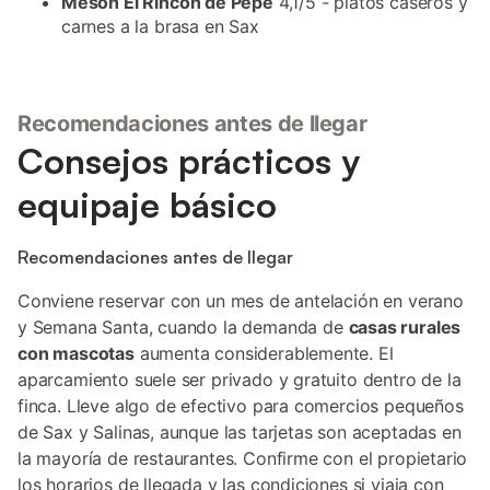
Mesón El Rincón de Pepe
4,1/5 - platos caseros y
carnes a la brasa en Sax
Recomendaciones antes de llegar
Consejos prácticos y
equipaje básico
Recomendaciones antes de llegar
Conviene reservar con un mes de antelación en verano
y Semana Santa, cuando la demanda de
casas rurales
con mascotas
aumenta considerablemente. El
aparcamiento suele ser privado y gratuito dentro de la
finca. Lleve algo de efectivo para comercios pequeños
de Sax y Salinas, aunque las tarjetas son aceptadas en
la mayoría de restaurantes. Confirme con el propietario
los horarios de llegada y las condiciones si viaja con