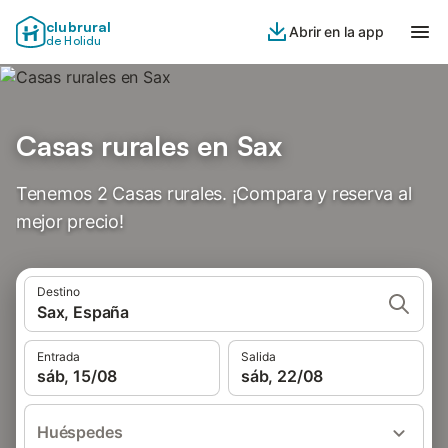
clubrural
Abrir en la app
de Holidu
Casas rurales en Sax
Tenemos 2 Casas rurales. ¡Compara y reserva al
mejor precio!
Destino
Sax, España
Entrada
Salida
sáb, 15/08
sáb, 22/08
Huéspedes