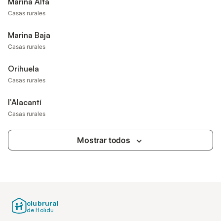
Marina Alta
Casas rurales
Marina Baja
Casas rurales
Orihuela
Casas rurales
l'Alacantí
Casas rurales
Mostrar todos
clubrural
de Holidu