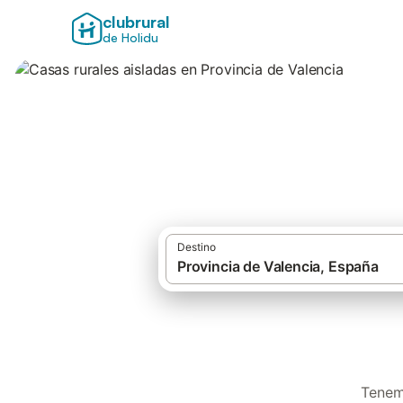
clubrural
de Holidu
Casas rurales aisl
Destino
Tenemo