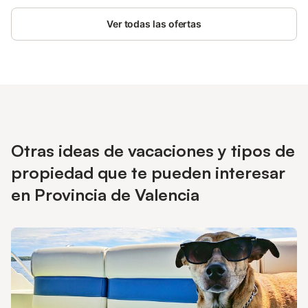
alojamiento es su zona exterior privada con piscina, jardín,
Ver todas las ofertas
terraza descubierta, terraza cubierta y barbacoa. Hay 5 plazas
de aparcamiento disponibles en la propiedad. Se admiten
mascotas bajo petición y por un suplemento.
Otras ideas de vacaciones y tipos de
propiedad que te pueden interesar
en Provincia de Valencia