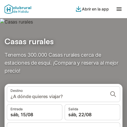
clubrural
Abrir en la app
de Holidu
Casas rurales
Tenemos 300.000 Casas rurales cerca de
estaciones de esquí. ¡Compara y reserva al mejor
precio!
Destino
¿A dónde quieres viajar?
Entrada
Salida
sáb, 15/08
sáb, 22/08