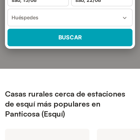
sáb, 15/08
sáb, 22/08
Huéspedes
BUSCAR
Casas rurales cerca de estaciones
de esquí más populares en
Panticosa (Esquí)