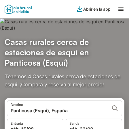
clubrural
Abrir en la app
de Holidu
Casas rurales cerca de
estaciones de esquí en
Panticosa (Esquí)
Tenemos 4 Casas rurales cerca de estaciones de
esquí. ¡Compara y reserva al mejor precio!
Destino
Panticosa (Esquí), España
Entrada
Salida