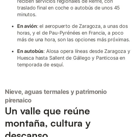
reciben servicios regionales de Renfe, con
traslado final en coche o autobús de unos 45
minutos.
En avión
: el aeropuerto de Zaragoza, a unas dos
horas, y el de Pau-Pyrénées en Francia, a poco
más de una hora, son las opciones más próximas.
En autobús
: Alosa opera líneas desde Zaragoza y
Huesca hasta Sallent de Gállego y Panticosa en
temporada de esquí.
Nieve, aguas termales y patrimonio
pirenaico
Un valle que reúne
montaña, cultura y
descanso