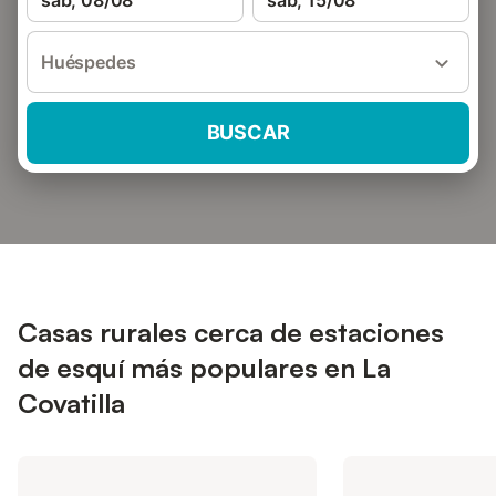
sáb, 08/08
sáb, 15/08
Huéspedes
BUSCAR
Casas rurales cerca de estaciones
de esquí más populares en La
Covatilla