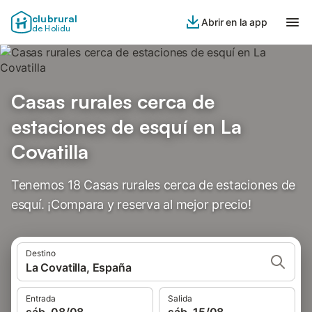
clubrural
Abrir en la app
de Holidu
Casas rurales cerca de
estaciones de esquí en La
Covatilla
Tenemos 18 Casas rurales cerca de estaciones de
esquí. ¡Compara y reserva al mejor precio!
Destino
La Covatilla, España
Entrada
Salida