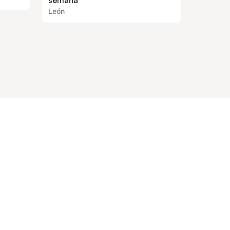
semana
León