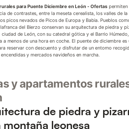
rurales para Puente Diciembre en León - Ofertas
permiten 
cia de contrastes, entre la meseta cerealista, los valles de l
 los picos nevados de Picos de Europa y Babia. Pueblos com
llafranca del Bierzo conservan su arquitectura de piedra y pi
a ciudad de León, con su catedral gótica y el Barrio Húmedo,
a a menos de una hora en coche. El puente de diciembre es
ara reservar con descuento y disfrutar de un entorno recogi
 encendidas y mercados navideños en marcha.
s y apartamentos rurale
n
itectura de piedra y pizar
a montaña leonesa