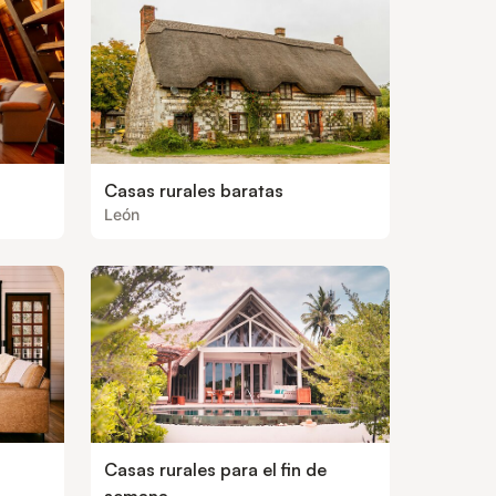
Casas rurales baratas
León
Casas rurales para el fin de