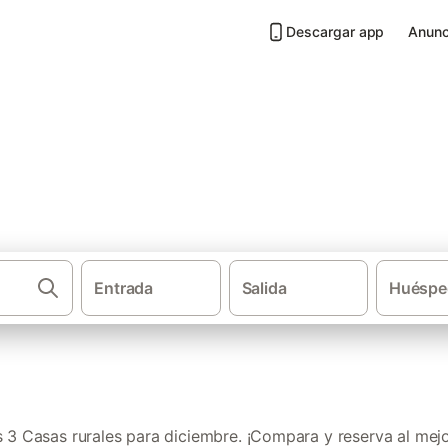
Descargar app
Anunc
a diciembre en León
Entrada
Salida
Huéspe
Casas rur
3 Casas rurales para diciembre. ¡Compara y reserva al mejo