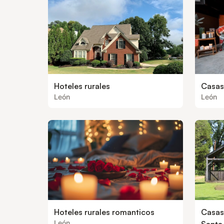
Hoteles rurales
Casas
León
León
Hoteles rurales romanticos
Casas
León