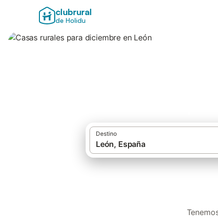
clubrural
de Holidu
Casas rurales par
Destino
Tenemos 