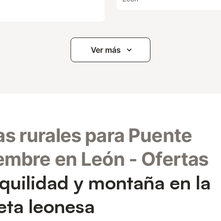
Ver más
s rurales para Puente
embre en León - Ofertas
quilidad y montaña en la
ta leonesa