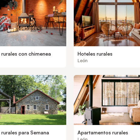
 rurales con chimenea
Hoteles rurales
León
 rurales para Semana
Apartamentos rurales
León