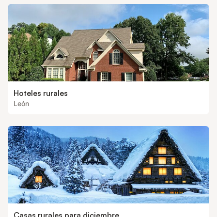
Hoteles rurales
León
Casas rurales para diciembre