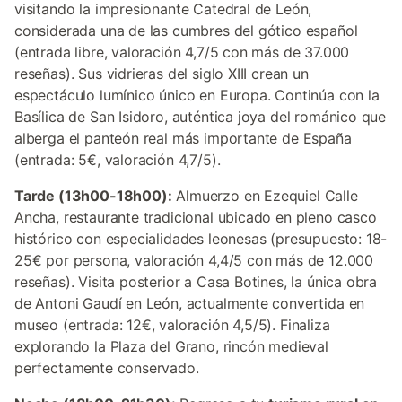
visitando la impresionante Catedral de León,
considerada una de las cumbres del gótico español
(entrada libre, valoración 4,7/5 con más de 37.000
reseñas). Sus vidrieras del siglo XIII crean un
espectáculo lumínico único en Europa. Continúa con la
Basílica de San Isidoro, auténtica joya del románico que
alberga el panteón real más importante de España
(entrada: 5€, valoración 4,7/5).
Tarde (13h00-18h00):
Almuerzo en Ezequiel Calle
Ancha, restaurante tradicional ubicado en pleno casco
histórico con especialidades leonesas (presupuesto: 18-
25€ por persona, valoración 4,4/5 con más de 12.000
reseñas). Visita posterior a Casa Botines, la única obra
de Antoni Gaudí en León, actualmente convertida en
museo (entrada: 12€, valoración 4,5/5). Finaliza
explorando la Plaza del Grano, rincón medieval
perfectamente conservado.