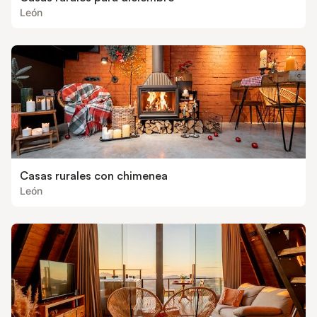
León
Casas rurales con chimenea
León