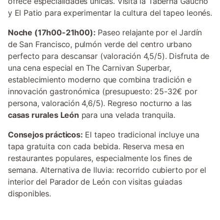
ofrece especialidades únicas. Visita la Taberna Gaucho
y El Patio para experimentar la cultura del tapeo leonés.
Noche (17h00-21h00):
Paseo relajante por el Jardín
de San Francisco, pulmón verde del centro urbano
perfecto para descansar (valoración 4,5/5). Disfruta de
una cena especial en The Carnivan Superbar,
establecimiento moderno que combina tradición e
innovación gastronómica (presupuesto: 25-32€ por
persona, valoración 4,6/5). Regreso nocturno a las
casas rurales León
para una velada tranquila.
Consejos prácticos:
El tapeo tradicional incluye una
tapa gratuita con cada bebida. Reserva mesa en
restaurantes populares, especialmente los fines de
semana. Alternativa de lluvia: recorrido cubierto por el
interior del Parador de León con visitas guiadas
disponibles.