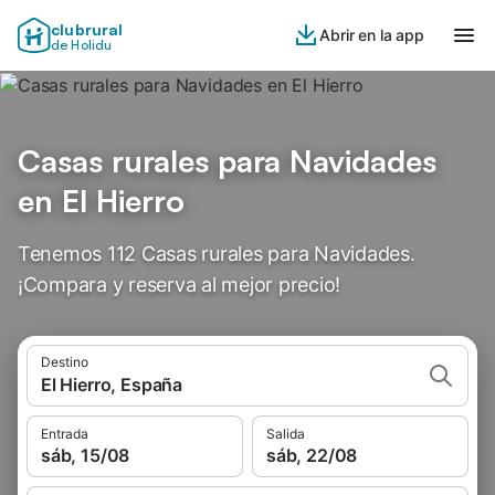
clubrural
Abrir en la app
de Holidu
Casas rurales para Navidades
en El Hierro
Tenemos 112 Casas rurales para Navidades.
¡Compara y reserva al mejor precio!
Destino
El Hierro, España
Entrada
Salida
sáb, 15/08
sáb, 22/08