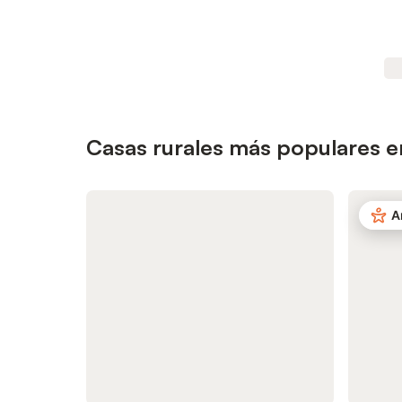
Casas rurales más populares en
A