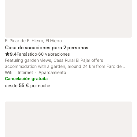
El Pinar de El Hierro, El Hierro
Casa de vacaciones para 2 personas
9.4
Fantástico
⋅
60 valoraciones
Featuring garden views, Casa Rural El Pajar offers
accommodation with a garden, around 24 km from Faro de
Orchilla.
Wifi
Internet
Aparcamiento
Cancelación gratuita
55 €
desde
por noche