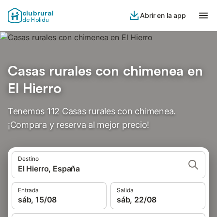
clubrural
Abrir en la app
de Holidu
Casas rurales con chimenea en
El Hierro
Tenemos 112 Casas rurales con chimenea.
¡Compara y reserva al mejor precio!
Destino
El Hierro, España
Entrada
Salida
sáb, 15/08
sáb, 22/08