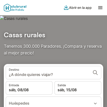
clubrural
Abrir en la app
de Holidu
Casas rurales
Tenemos 300.000 Paradores. ¡Compara y reserva
al mejor precio!
Destino
¿A dónde quieres viajar?
Entrada
Salida
sáb, 08/08
sáb, 15/08
Huéspedes