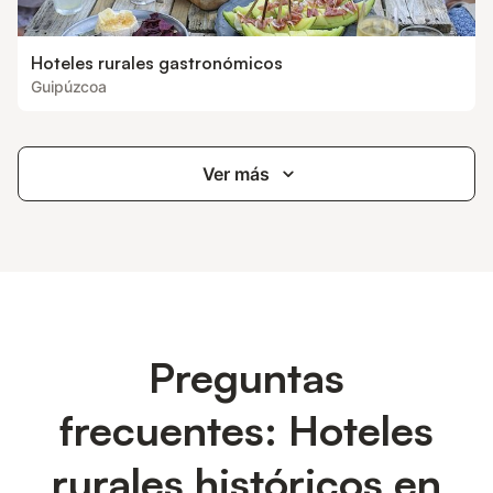
Hoteles rurales gastronómicos
Guipúzcoa
Ver más
Preguntas
frecuentes: Hoteles
rurales históricos en