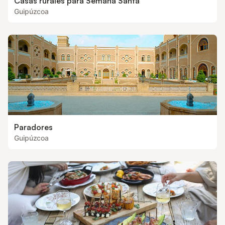
Casas rurales para Semana Santa
Guipúzcoa
Paradores
Guipúzcoa