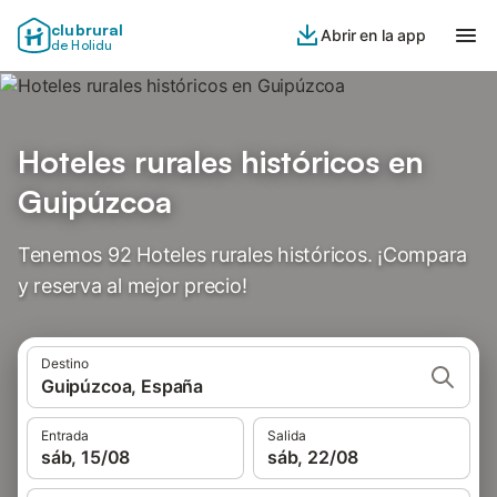
clubrural
Abrir en la app
de Holidu
Hoteles rurales históricos en
Guipúzcoa
Tenemos 92 Hoteles rurales históricos. ¡Compara
y reserva al mejor precio!
Destino
Guipúzcoa, España
Entrada
Salida
sáb, 15/08
sáb, 22/08