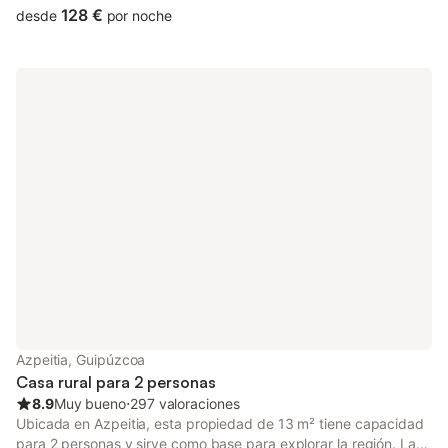
128 €
desde
por noche
Azpeitia, Guipúzcoa
Casa rural para 2 personas
8.9
Muy bueno
⋅
297 valoraciones
Ubicada en Azpeitia, esta propiedad de 13 m² tiene capacidad
para 2 personas y sirve como base para explorar la región. La