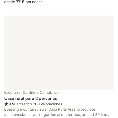
77 €
desde
por noche
Escoriaza, Cordillera Cantábrica
Casa rural para 2 personas
9.5
Fantástico
⋅
209 valoraciones
Boasting mountain views, Casa Rural Areano provides
accommodation with a garden and a terrace, around 30 km