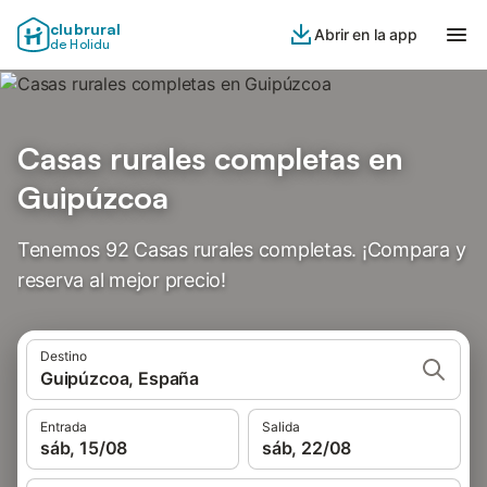
clubrural
Abrir en la app
de Holidu
Casas rurales completas en
Guipúzcoa
Tenemos 92 Casas rurales completas. ¡Compara y
reserva al mejor precio!
Destino
Guipúzcoa, España
Entrada
Salida
sáb, 15/08
sáb, 22/08