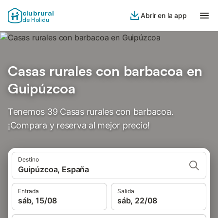
clubrural
Abrir en la app
de Holidu
Casas rurales con barbacoa en
Guipúzcoa
Tenemos 39 Casas rurales con barbacoa.
¡Compara y reserva al mejor precio!
Destino
Guipúzcoa, España
Entrada
Salida
sáb, 15/08
sáb, 22/08