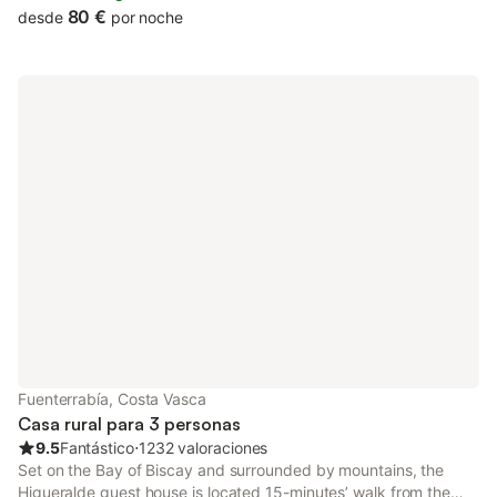
80 €
desde
por noche
Fuenterrabía, Costa Vasca
Casa rural para 3 personas
9.5
Fantástico
⋅
1232 valoraciones
Set on the Bay of Biscay and surrounded by mountains, the
Higueralde guest house is located 15-minutes’ walk from the