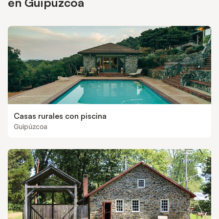
en Guipúzcoa
Casas rurales con piscina
Guipúzcoa