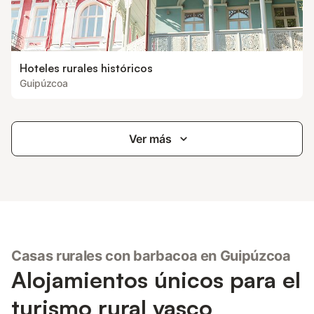
Hoteles rurales históricos
Guipúzcoa
Ver más
Casas rurales con barbacoa en Guipúzcoa
Alojamientos únicos para el
turismo rural vasco