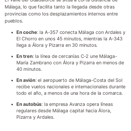
Málaga, lo que facilita tanto la llegada desde otras
provincias como los desplazamientos internos entre
pueblos.
En coche
: la A-357 conecta Málaga con Ardales y
El Chorro en unos 45 minutos, mientras la A-343
llega a Álora y Pizarra en 30 minutos.
En tren
: la línea de cercanías C-2 une Málaga-
María Zambrano con Álora y Pizarra en menos de
40 minutos.
En avión
: el aeropuerto de Málaga-Costa del Sol
recibe vuelos nacionales e internacionales durante
todo el año, a menos de una hora de la comarca.
En autobús
: la empresa Avanza opera líneas
regulares desde Málaga capital hacia Álora,
Pizarra y Ardales.