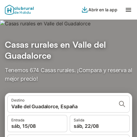
clubrural
Abrir en la app
de Holidu
Casas rurales en Valle del
Guadalorce
Tenemos 674 Casas rurales. ¡Compara y reserva al
mejor precio!
Destino
Valle del Guadalorce, España
Entrada
Salida
sáb, 15/08
sáb, 22/08