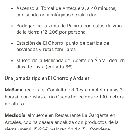
Ascenso al Torcal de Antequera, a 40 minutos,
con senderos geológicos señalizados
Bodegas de la zona de Pizarra con catas de vino
de la tierra (12-20€ por persona)
Estación de El Chorro, punto de partida de
escaladas y rutas familiares
Museo de la Molienda del Aceite en Álora, ideal en
días de lluvia (entrada 3€)
Una jornada tipo en El Chorro y Ardales
Mañana
: recorra el Caminito del Rey completo (unas 3
horas), con vistas al río Guadalhorce desde 100 metros
de altura.
Mediodía
: almuerce en Restaurante La Garganta en
Ardales, cocina casera andaluza con productos de la
sierra (menú 15-25€, valoración 4,4/5). Conviene