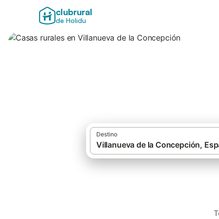
clubrural
de Holidu
Casas rurales en 
Destino
T