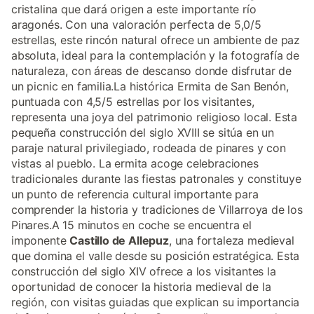
cristalina que dará origen a este importante río
aragonés. Con una valoración perfecta de 5,0/5
estrellas, este rincón natural ofrece un ambiente de paz
absoluta, ideal para la contemplación y la fotografía de
naturaleza, con áreas de descanso donde disfrutar de
un picnic en familia.La histórica Ermita de San Benón,
puntuada con 4,5/5 estrellas por los visitantes,
representa una joya del patrimonio religioso local. Esta
pequeña construcción del siglo XVIII se sitúa en un
paraje natural privilegiado, rodeada de pinares y con
vistas al pueblo. La ermita acoge celebraciones
tradicionales durante las fiestas patronales y constituye
un punto de referencia cultural importante para
comprender la historia y tradiciones de Villarroya de los
Pinares.A 15 minutos en coche se encuentra el
imponente
Castillo de Allepuz
, una fortaleza medieval
que domina el valle desde su posición estratégica. Esta
construcción del siglo XIV ofrece a los visitantes la
oportunidad de conocer la historia medieval de la
región, con visitas guiadas que explican su importancia