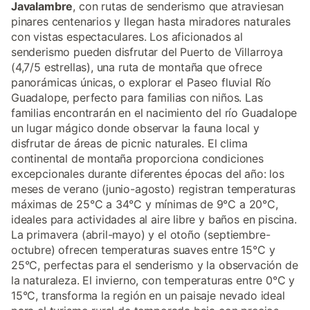
Javalambre
, con rutas de senderismo que atraviesan
pinares centenarios y llegan hasta miradores naturales
con vistas espectaculares. Los aficionados al
senderismo pueden disfrutar del Puerto de Villarroya
(4,7/5 estrellas), una ruta de montaña que ofrece
panorámicas únicas, o explorar el Paseo fluvial Río
Guadalope, perfecto para familias con niños. Las
familias encontrarán en el nacimiento del río Guadalope
un lugar mágico donde observar la fauna local y
disfrutar de áreas de picnic naturales. El clima
continental de montaña proporciona condiciones
excepcionales durante diferentes épocas del año: los
meses de verano (junio-agosto) registran temperaturas
máximas de 25°C a 34°C y mínimas de 9°C a 20°C,
ideales para actividades al aire libre y baños en piscina.
La primavera (abril-mayo) y el otoño (septiembre-
octubre) ofrecen temperaturas suaves entre 15°C y
25°C, perfectas para el senderismo y la observación de
la naturaleza. El invierno, con temperaturas entre 0°C y
15°C, transforma la región en un paisaje nevado ideal