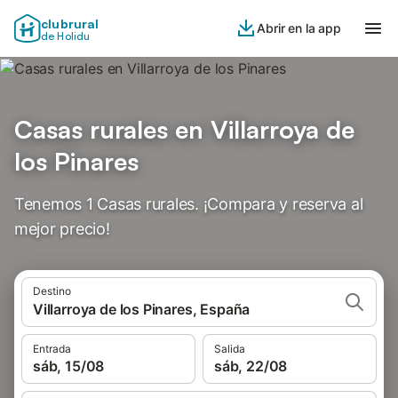
clubrural
Abrir en la app
de Holidu
Casas rurales en Villarroya de
los Pinares
Tenemos 1 Casas rurales. ¡Compara y reserva al
mejor precio!
Destino
Villarroya de los Pinares, España
Entrada
Salida
sáb, 15/08
sáb, 22/08