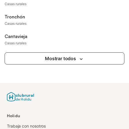
Casas rurales
Tronchón
Casas rurales
Cantavieja
Casas rurales
Mostrar todos
clubrural
de Holidu
Holidu
Trabaja con nosotros