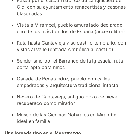
Paseo por el casco histórico de La Iglesuela del
Cid, con su ayuntamiento renacentista y casonas
blasonadas
Visita a Mirambel, pueblo amurallado declarado
uno de los más bonitos de España (acceso libre)
Ruta hasta Cantavieja y su castillo templario, con
vistas al valle (entrada simbólica al castillo)
Senderismo por el Barranco de la Iglesuela, ruta
corta apta para niños
Cañada de Benatanduz, pueblo con calles
empedradas y arquitectura tradicional intacta
Nevero de Cantavieja, antiguo pozo de nieve
recuperado como mirador
Museo de las Ciencias Naturales en Mirambel,
ideal en familia
Una jornada tipo en el Maestrazgo