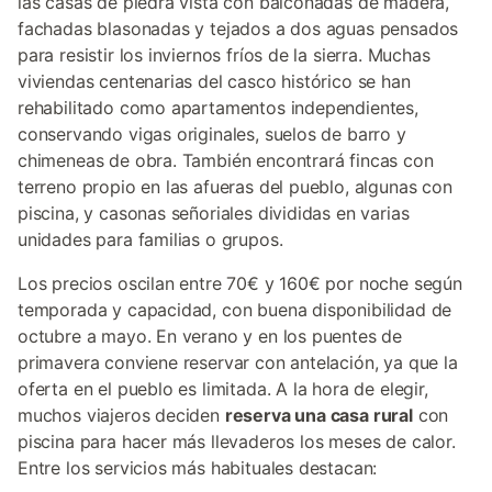
las casas de piedra vista con balconadas de madera,
fachadas blasonadas y tejados a dos aguas pensados
para resistir los inviernos fríos de la sierra. Muchas
viviendas centenarias del casco histórico se han
rehabilitado como apartamentos independientes,
conservando vigas originales, suelos de barro y
chimeneas de obra. También encontrará fincas con
terreno propio en las afueras del pueblo, algunas con
piscina, y casonas señoriales divididas en varias
unidades para familias o grupos.
Los precios oscilan entre 70€ y 160€ por noche según
temporada y capacidad, con buena disponibilidad de
octubre a mayo. En verano y en los puentes de
primavera conviene reservar con antelación, ya que la
oferta en el pueblo es limitada. A la hora de elegir,
muchos viajeros deciden
reserva una casa rural
con
piscina para hacer más llevaderos los meses de calor.
Entre los servicios más habituales destacan: