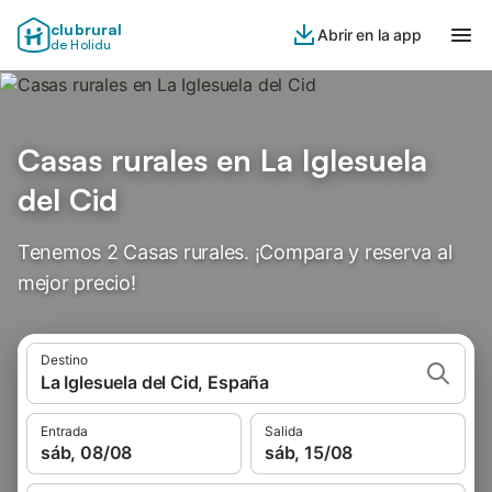
clubrural
Abrir en la app
de Holidu
Casas rurales en La Iglesuela
del Cid
Tenemos 2 Casas rurales. ¡Compara y reserva al
mejor precio!
Destino
La Iglesuela del Cid, España
Entrada
Salida
sáb, 08/08
sáb, 15/08