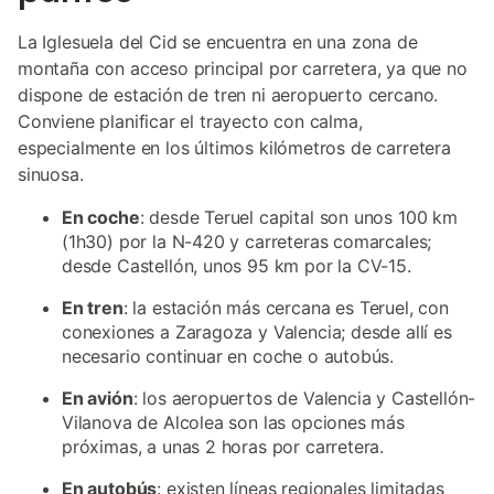
La Iglesuela del Cid se encuentra en una zona de
montaña con acceso principal por carretera, ya que no
dispone de estación de tren ni aeropuerto cercano.
Conviene planificar el trayecto con calma,
especialmente en los últimos kilómetros de carretera
sinuosa.
En coche
: desde Teruel capital son unos 100 km
(1h30) por la N-420 y carreteras comarcales;
desde Castellón, unos 95 km por la CV-15.
En tren
: la estación más cercana es Teruel, con
conexiones a Zaragoza y Valencia; desde allí es
necesario continuar en coche o autobús.
En avión
: los aeropuertos de Valencia y Castellón-
Vilanova de Alcolea son las opciones más
próximas, a unas 2 horas por carretera.
En autobús
: existen líneas regionales limitadas