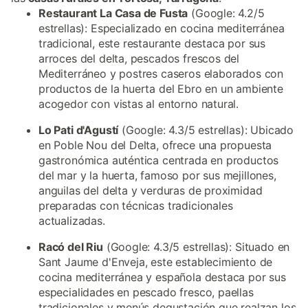
Restaurant La Casa de Fusta
(Google: 4.2/5
estrellas): Especializado en cocina mediterránea
tradicional, este restaurante destaca por sus
arroces del delta, pescados frescos del
Mediterráneo y postres caseros elaborados con
productos de la huerta del Ebro en un ambiente
acogedor con vistas al entorno natural.
Lo Pati d'Agustí
(Google: 4.3/5 estrellas): Ubicado
en Poble Nou del Delta, ofrece una propuesta
gastronómica auténtica centrada en productos
del mar y la huerta, famoso por sus mejillones,
anguilas del delta y verduras de proximidad
preparadas con técnicas tradicionales
actualizadas.
Racó del Riu
(Google: 4.3/5 estrellas): Situado en
Sant Jaume d'Enveja, este establecimiento de
cocina mediterránea y española destaca por sus
especialidades en pescado fresco, paellas
tradicionales y menús degustación que realzan los