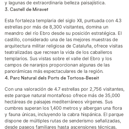
y lagunas de extraordinaria belleza paisajística.
3. Castell de Miravet
Esta fortaleza templaria del siglo XII, puntuada con 4.3
estrellas por más de 8,300 visitantes, domina un
meandro del río Ebro desde su posición estratégica. El
castillo, considerado una de las mejores muestras de
arquitectura militar religiosa de Cataluña, ofrece visitas
teatralizadas que recrean la vida de los caballeros
templarios. Sus vistas sobre el valle del Ebro y los
campos de naranjos proporcionan algunas de las
panorámicas más espectaculares de la región.
4. Parc Natural dels Ports de Tortosa-Beseit
Con una valoración de 4.7 estrellas por 2,756 visitantes,
este parque natural montañoso ofrece más de 35,000
hectáreas de paisajes mediterráneos vírgenes. Sus
cumbres superan los 1,400 metros y albergan una flora
y fauna únicas, incluyendo la cabra hispánica. El parque
dispone de múltiples rutas de senderismo señalizadas,
desde paseos familiares hasta ascensiones técnicas,