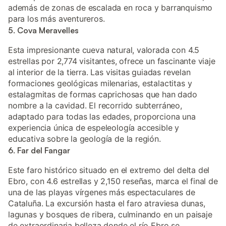
además de zonas de escalada en roca y barranquismo
para los más aventureros.
5. Cova Meravelles
Esta impresionante cueva natural, valorada con 4.5
estrellas por 2,774 visitantes, ofrece un fascinante viaje
al interior de la tierra. Las visitas guiadas revelan
formaciones geológicas milenarias, estalactitas y
estalagmitas de formas caprichosas que han dado
nombre a la cavidad. El recorrido subterráneo,
adaptado para todas las edades, proporciona una
experiencia única de espeleología accesible y
educativa sobre la geología de la región.
6. Far del Fangar
Este faro histórico situado en el extremo del delta del
Ebro, con 4.6 estrellas y 2,150 reseñas, marca el final de
una de las playas vírgenes más espectaculares de
Cataluña. La excursión hasta el faro atraviesa dunas,
lagunas y bosques de ribera, culminando en un paisaje
de extraordinaria belleza donde el río Ebro se