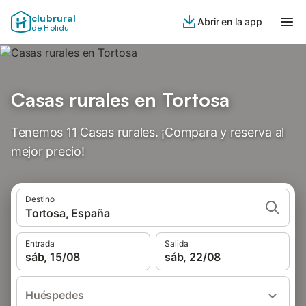
clubrural
Abrir en la app
de Holidu
Casas rurales en Tortosa
Tenemos 11 Casas rurales. ¡Compara y reserva al
mejor precio!
Destino
Tortosa, España
Entrada
Salida
sáb, 15/08
sáb, 22/08
Huéspedes