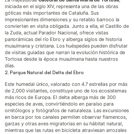
iniciada en el siglo XIV, representa una de las obras
góticas más importantes de Cataluña. Sus
impresionantes dimensiones y su retablo barroco la
convierten en visita obligada. Junto a ella, el Castillo de
la Zuda, actual Parador Nacional, ofrece vistas
panorámicas del río Ebro y alberga siglos de historia
musulmana y cristiana. Los huéspedes pueden disfrutar
de visitas guiadas que narran la evolución histórica de
Tortosa desde la época musulmana hasta nuestros
días.
2. Parque Natural del Delta del Ebro
Este humedal único, valorado con 4.7 estrellas por más
de 2,000 visitantes, constituye uno de los ecosistemas
más ricos de Europa. El delta alberga más de 300
especies de aves, convirtiéndolo en paraíso para
ornitólogos y fotógrafos de naturaleza. Las excursiones
en barca por los canales permiten observar flamencos,
garzas y otras aves migratorias en su hábitat natural,
mientras que las rutas en bicicleta atraviesan arrozales