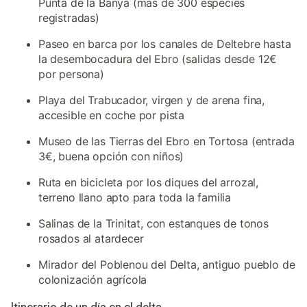
Punta de la Banya (más de 300 especies
registradas)
Paseo en barca por los canales de Deltebre hasta
la desembocadura del Ebro (salidas desde 12€
por persona)
Playa del Trabucador, virgen y de arena fina,
accesible en coche por pista
Museo de las Tierras del Ebro en Tortosa (entrada
3€, buena opción con niños)
Ruta en bicicleta por los diques del arrozal,
terreno llano apto para toda la familia
Salinas de la Trinitat, con estanques de tonos
rosados al atardecer
Mirador del Poblenou del Delta, antiguo pueblo de
colonización agrícola
Itinerario de un día en el delta