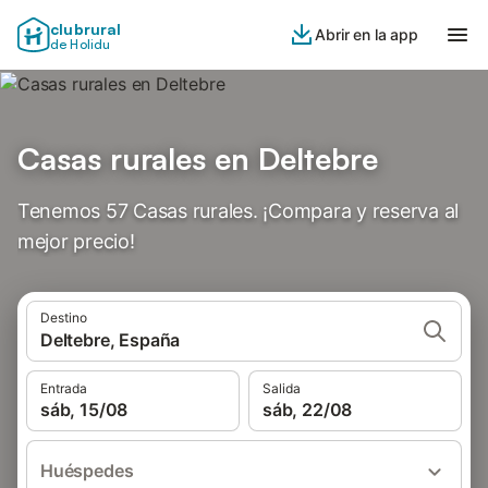
clubrural
Abrir en la app
de Holidu
Casas rurales en Deltebre
Tenemos 57 Casas rurales. ¡Compara y reserva al
mejor precio!
Destino
Deltebre, España
Entrada
Salida
sáb, 15/08
sáb, 22/08
Huéspedes