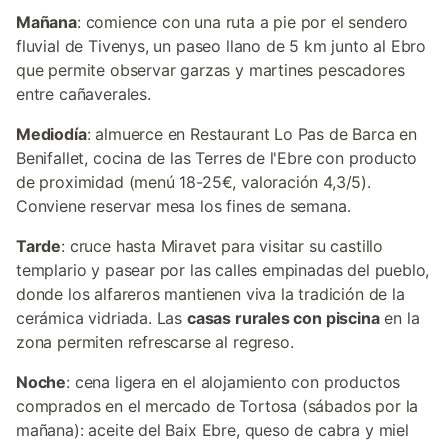
Mañana
: comience con una ruta a pie por el sendero
fluvial de Tivenys, un paseo llano de 5 km junto al Ebro
que permite observar garzas y martines pescadores
entre cañaverales.
Mediodía
: almuerce en Restaurant Lo Pas de Barca en
Benifallet, cocina de las Terres de l'Ebre con producto
de proximidad (menú 18-25€, valoración 4,3/5).
Conviene reservar mesa los fines de semana.
Tarde
: cruce hasta Miravet para visitar su castillo
templario y pasear por las calles empinadas del pueblo,
donde los alfareros mantienen viva la tradición de la
cerámica vidriada. Las
casas rurales con piscina
en la
zona permiten refrescarse al regreso.
Noche
: cena ligera en el alojamiento con productos
comprados en el mercado de Tortosa (sábados por la
mañana): aceite del Baix Ebre, queso de cabra y miel