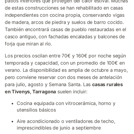
patios interiores que protegen del calor estival. Muchas
de estas construcciones se han rehabilitado en casas
independientes con cocina propia, conservando vigas
de madera, arcos de piedra y suelos de barro cocido.
También encontrará casas de pueblo restauradas en el
casco antiguo, con fachadas encaladas y balcones de
forja que miran al río.
Los precios oscilan entre 70€ y 160€ por noche según
temporada y capacidad, con un promedio de 100€ en
verano. La disponibilidad es amplia de octubre a mayo,
pero conviene reservar con dos meses de antelación
para julio, agosto y Semana Santa. Las
casas rurales
en Tivenys, Tarragona
suelen incluir:
Cocina equipada con vitrocerámica, horno y
utensilios básicos
Aire acondicionado o ventiladores de techo,
imprescindibles de junio a septiembre