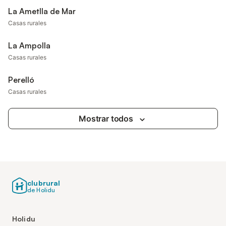
La Ametlla de Mar
Casas rurales
La Ampolla
Casas rurales
Perelló
Casas rurales
Mostrar todos
clubrural
de Holidu
Holidu