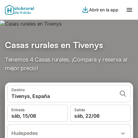
clubrural
Abrir en la app
de Holidu
Casas rurales en Tivenys
Tenemos 4 Casas rurales. ¡Compara y reserva al
mejor precio!
Destino
Tivenys, España
Entrada
Salida
sáb, 15/08
sáb, 22/08
Huéspedes