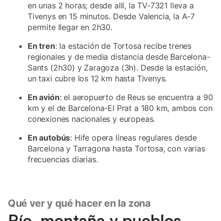
en unas 2 horas; desde allí, la TV-7321 lleva a
Tivenys en 15 minutos. Desde Valencia, la A-7
permite llegar en 2h30.
En tren
: la estación de Tortosa recibe trenes
regionales y de media distancia desde Barcelona-
Sants (2h30) y Zaragoza (3h). Desde la estación,
un taxi cubre los 12 km hasta Tivenys.
En avión
: el aeropuerto de Reus se encuentra a 90
km y el de Barcelona-El Prat a 180 km, ambos con
conexiones nacionales y europeas.
En autobús
: Hife opera líneas regulares desde
Barcelona y Tarragona hasta Tortosa, con varias
frecuencias diarias.
Qué ver y qué hacer en la zona
Río, montaña y pueblos