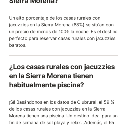
Sierra Morena?
Un alto porcentaje de los casas rurales con
jacuzzies en la Sierra Morena (88%) se sitúan con
un precio de menos de 100€ la noche. Es el destino
perfecto para reservar casas rurales con jacuzzies
baratos.
¿Los casas rurales con jacuzzies
en la Sierra Morena tienen
habitualmente piscina?
¡Sí! Basándonos en los datos de Clubrural, el 59 %
de los casas rurales con jacuzzies en la Sierra
Morena tienen una piscina. Un destino ideal para un
fin de semana de sol playa y relax. ¡Además, el 65