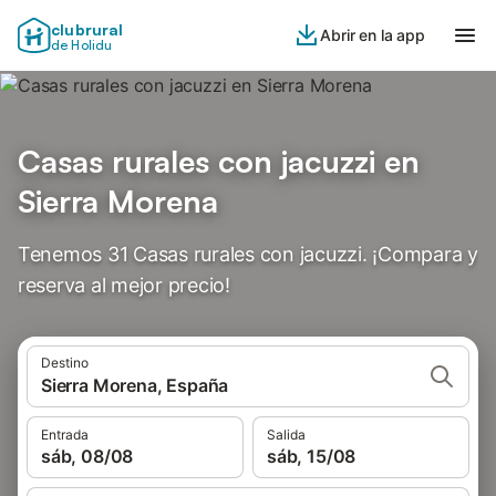
clubrural
Abrir en la app
de Holidu
Casas rurales con jacuzzi en
Sierra Morena
Tenemos 31 Casas rurales con jacuzzi. ¡Compara y
reserva al mejor precio!
Destino
Sierra Morena, España
Entrada
Salida
sáb, 08/08
sáb, 15/08