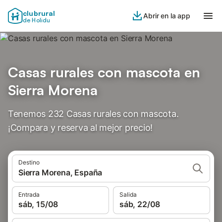
clubrural
Abrir en la app
de Holidu
Casas rurales con mascota en
Sierra Morena
Tenemos 232 Casas rurales con mascota.
¡Compara y reserva al mejor precio!
Destino
Sierra Morena, España
Entrada
Salida
sáb, 15/08
sáb, 22/08