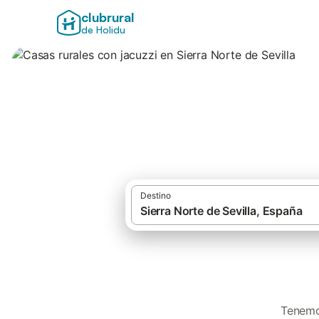
clubrural
de Holidu
Casas rurales con 
Destino
Tenemos