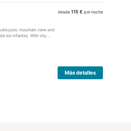
115 €
desde
por noche
vate pool, mountain view and
 de los Infantes. With city
Más detalles