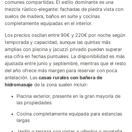
comunes compartidas. El estilo dominante es una
mezcla rústico-elegante: fachadas de piedra vista con
suelos de madera, baños en suite y cocinas
completamente equipadas en el interior.
Los precios oscilan entre 90€ y 220€ por noche según
temporada y capacidad, aunque las quintas más
amplias con piscina y jacuzzi privado pueden superar
esa cifra en fechas puntuales. La disponibilidad es más
ajustada entre junio y septiembre, mientras que el resto
del año ofrece más margen para reservar con poca
antelación. Las
casas rurales con bañera de
hidromasaje
de la zona suelen incluir:
Piscina exterior, presente en la gran mayoría de
las propiedades
Cocina completamente equipada para estancias
largas
Jardín o terraza con vistas a viñedos o montaña