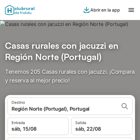
clubrural
Abrir en la app
de Holidu
Casas rurales con jacuzzi en
Región Norte (Portugal)
Tenemos 205 Casas rurales con jacuzzi. ¡Compara
y reserva al mejor precio!
Destino
Región Norte (Portugal), Portugal
Entrada
Salida
sáb, 15/08
sáb, 22/08