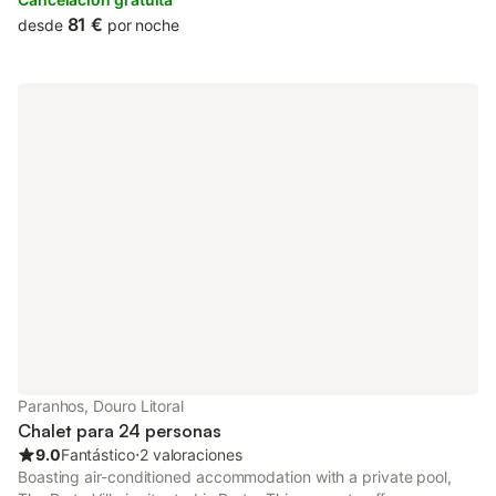
81 €
desde
por noche
Paranhos, Douro Litoral
Chalet para 24 personas
9.0
Fantástico
⋅
2 valoraciones
Boasting air-conditioned accommodation with a private pool,