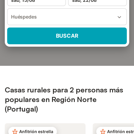
sáb, 15/08
sáb, 22/08
Huéspedes
BUSCAR
Casas rurales para 2 personas más
populares en Región Norte
(Portugal)
Anfitrión estrella
Anfitrión estr