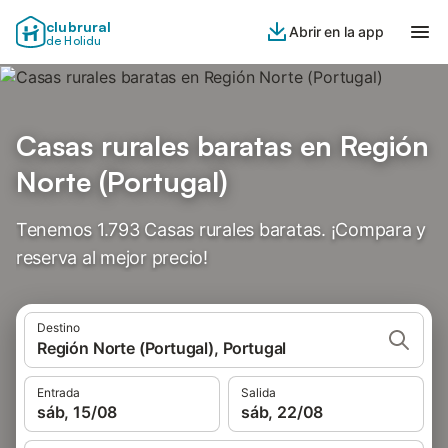
clubrural
Abrir en la app
de Holidu
Casas rurales baratas en Región
Norte (Portugal)
Tenemos 1.793 Casas rurales baratas. ¡Compara y
reserva al mejor precio!
Destino
Región Norte (Portugal), Portugal
Entrada
Salida
sáb, 15/08
sáb, 22/08