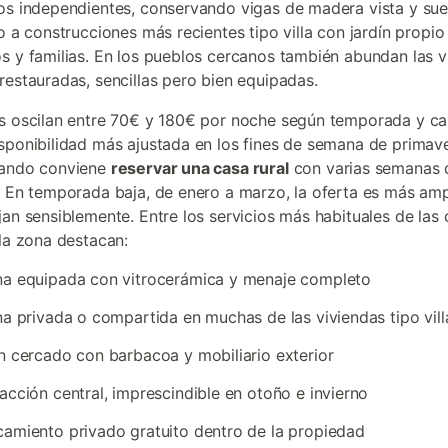
os independientes, conservando vigas de madera vista y sue
to a construcciones más recientes tipo villa con jardín propi
s y familias. En los pueblos cercanos también abundan las v
restauradas, sencillas pero bien equipadas.
s oscilan entre 70€ y 180€ por noche según temporada y ca
sponibilidad más ajustada en los fines de semana de primav
uando conviene
reservar una casa rural
con varias semanas 
. En temporada baja, de enero a marzo, la oferta es más ampl
jan sensiblemente. Entre los servicios más habituales de las
 la zona destacan:
na equipada con vitrocerámica y menaje completo
na privada o compartida en muchas de las viviendas tipo vill
n cercado con barbacoa y mobiliario exterior
acción central, imprescindible en otoño e invierno
amiento privado gratuito dentro de la propiedad