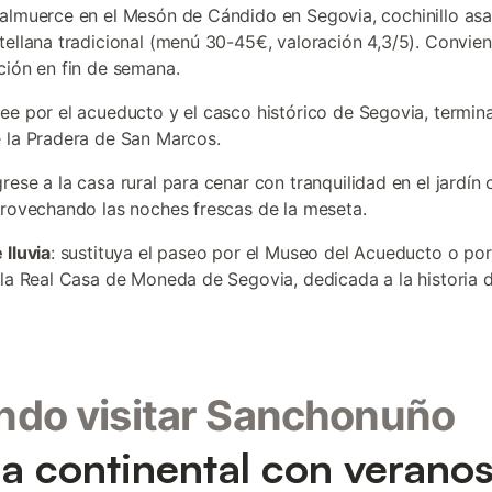
 almuerce en el Mesón de Cándido en Segovia, cochinillo as
tellana tradicional (menú 30-45€, valoración 4,3/5). Convien
ción en fin de semana.
see por el acueducto y el casco histórico de Segovia, termin
 la Pradera de San Marcos.
grese a la casa rural para cenar con tranquilidad en el jardín 
provechando las noches frescas de la meseta.
 lluvia
: sustituya el paseo por el Museo del Acueducto o por
 la Real Casa de Moneda de Segovia, dedicada a la historia d
do visitar Sanchonuño
a continental con verano