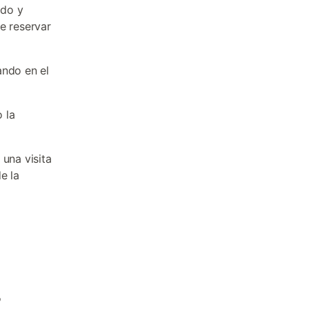
ado y
e reservar
ando en el
o la
 una visita
e la
s