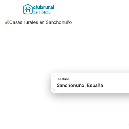
clubrural
de Holidu
Casas rurales en
Destino