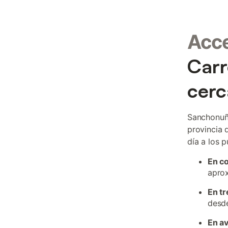
Acc
Carr
cerc
Sanchonuño
provincia 
día a los 
En c
aprox
En tr
desde
En a