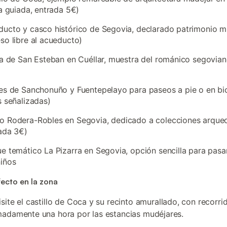
ta guiada, entrada 5€)
ucto y casco histórico de Segovia, declarado patrimonio m
so libre al acueducto)
ia de San Esteban en Cuéllar, muestra del románico segovia
es de Sanchonuño y Fuentepelayo para paseos a pie o en bic
s señalizadas)
o Rodera-Robles en Segovia, dedicado a colecciones arque
ada 3€)
e temático La Pizarra en Segovia, opción sencilla para pasar
iños
fecto en la zona
visite el castillo de Coca y su recinto amurallado, con recorr
adamente una hora por las estancias mudéjares.