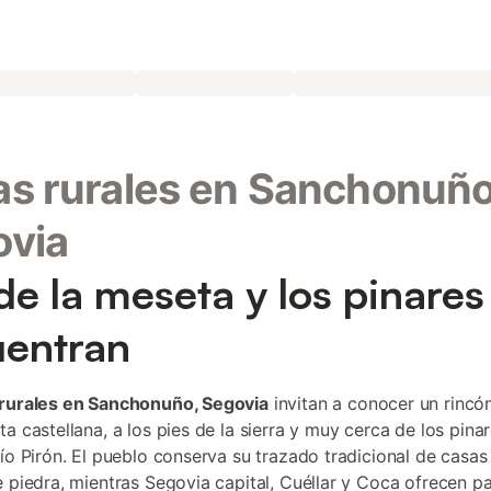
s rurales en Sanchonuño
ovia
e la meseta y los pinares
entran
rurales en Sanchonuño, Segovia
invitan a conocer un rincón
ta castellana, a los pies de la sierra y muy cerca de los pina
río Pirón. El pueblo conserva su trazado tradicional de casas
e piedra, mientras Segovia capital, Cuéllar y Coca ofrecen p