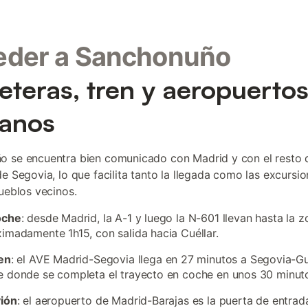
eder a Sanchonuño
eteras, tren y aeropuerto
anos
 se encuentra bien comunicado con Madrid y con el resto d
de Segovia, lo que facilita tanto la llegada como las excursi
pueblos vecinos.
oche
: desde Madrid, la A-1 y luego la N-601 llevan hasta la 
imadamente 1h15, con salida hacia Cuéllar.
en
: el AVE Madrid-Segovia llega en 27 minutos a Segovia-G
 donde se completa el trayecto en coche en unos 30 minut
vión
: el aeropuerto de Madrid-Barajas es la puerta de entra