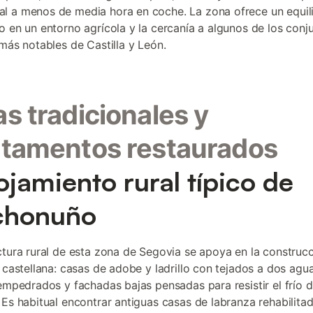
 a menos de media hora en coche. La zona ofrece un equili
o en un entorno agrícola y la cercanía a algunos de los conj
 más notables de Castilla y León.
s tradicionales y
tamentos restaurados
lojamiento rural típico de
chonuño
ctura rural de esta zona de Segovia se apoya en la construc
l castellana: casas de adobe y ladrillo con tejados a dos agua
 empedrados y fachadas bajas pensadas para resistir el frío d
 Es habitual encontrar antiguas casas de labranza rehabilit