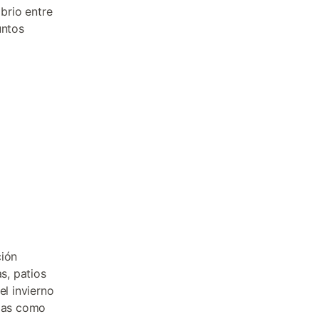
brio entre
untos
ción
s, patios
el invierno
adas como