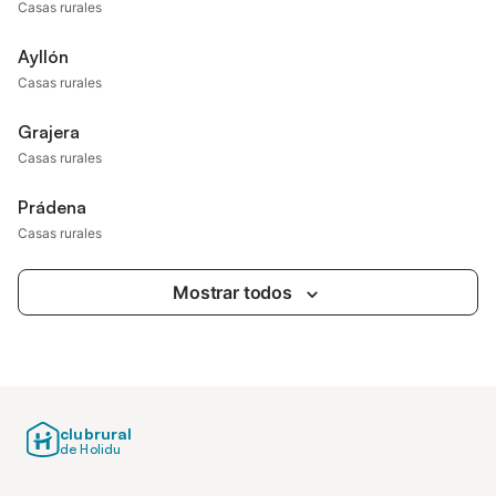
Casas rurales
Ayllón
Casas rurales
Grajera
Casas rurales
Prádena
Casas rurales
Mostrar todos
clubrural
de Holidu