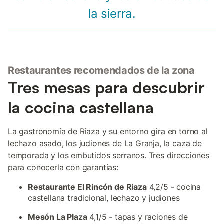
la sierra.
Restaurantes recomendados de la zona
Tres mesas para descubrir
la cocina castellana
La gastronomía de Riaza y su entorno gira en torno al
lechazo asado, los judiones de La Granja, la caza de
temporada y los embutidos serranos. Tres direcciones
para conocerla con garantías:
Restaurante El Rincón de Riaza
4,2/5 - cocina
castellana tradicional, lechazo y judiones
Mesón La Plaza
4,1/5 - tapas y raciones de