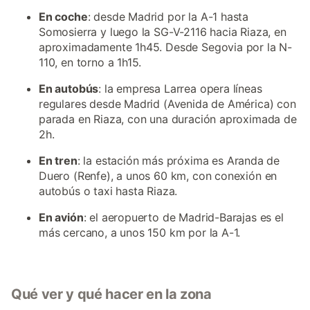
En coche
: desde Madrid por la A-1 hasta
Somosierra y luego la SG-V-2116 hacia Riaza, en
aproximadamente 1h45. Desde Segovia por la N-
110, en torno a 1h15.
En autobús
: la empresa Larrea opera líneas
regulares desde Madrid (Avenida de América) con
parada en Riaza, con una duración aproximada de
2h.
En tren
: la estación más próxima es Aranda de
Duero (Renfe), a unos 60 km, con conexión en
autobús o taxi hasta Riaza.
En avión
: el aeropuerto de Madrid-Barajas es el
más cercano, a unos 150 km por la A-1.
Qué ver y qué hacer en la zona