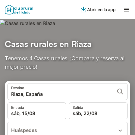
clubrural
Abrir en la app
de Holidu
Casas rurales en Riaza
Tenemos 4 Casas rurales. ¡Compara y reserva al
mejor precio!
Destino
Riaza, España
Entrada
Salida
sáb, 15/08
sáb, 22/08
Huéspedes