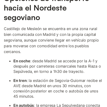
hacia el Nordeste
segoviano
Castillejo de Mesleón se encuentra en una zona rural
bien comunicada con Madrid y con la propia capital
segoviana, aunque conviene llegar en vehículo propio
para moverse con comodidad entre los pueblos
cercanos.
En coche
: desde Madrid se accede por la A-1 y
después por carreteras comarcales hasta Riaza o
Sepúlveda, en torno a 1h30 de trayecto.
En tren
: la estación de Segovia-Guiomar recibe el
AVE desde Madrid en unos 30 minutos, con
conexión posterior en coche o autobús de unos
45 minutos.
En autobús
: la empresa La Sepulvedana conecta