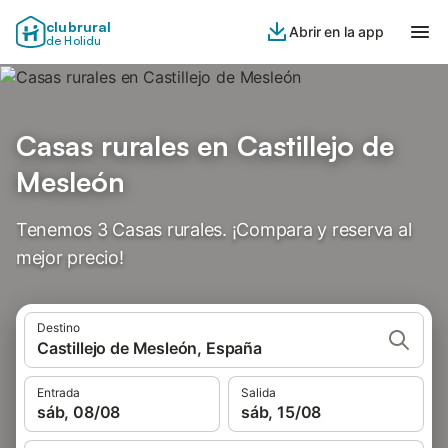
clubrural
Abrir en la app
de Holidu
Casas rurales en Castillejo de
Mesleón
Tenemos 3 Casas rurales. ¡Compara y reserva al
mejor precio!
Destino
Castillejo de Mesleón, España
Entrada
Salida
sáb, 08/08
sáb, 15/08