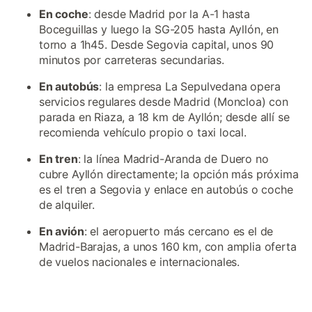
En coche
: desde Madrid por la A-1 hasta
Boceguillas y luego la SG-205 hasta Ayllón, en
torno a 1h45. Desde Segovia capital, unos 90
minutos por carreteras secundarias.
En autobús
: la empresa La Sepulvedana opera
servicios regulares desde Madrid (Moncloa) con
parada en Riaza, a 18 km de Ayllón; desde allí se
recomienda vehículo propio o taxi local.
En tren
: la línea Madrid-Aranda de Duero no
cubre Ayllón directamente; la opción más próxima
es el tren a Segovia y enlace en autobús o coche
de alquiler.
En avión
: el aeropuerto más cercano es el de
Madrid-Barajas, a unos 160 km, con amplia oferta
de vuelos nacionales e internacionales.