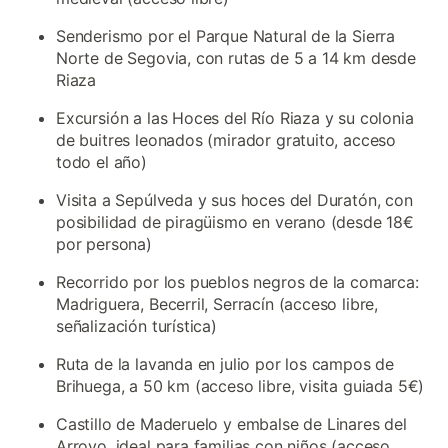
Senderismo por el Parque Natural de la Sierra
Norte de Segovia, con rutas de 5 a 14 km desde
Riaza
Excursión a las Hoces del Río Riaza y su colonia
de buitres leonados (mirador gratuito, acceso
todo el año)
Visita a Sepúlveda y sus hoces del Duratón, con
posibilidad de piragüismo en verano (desde 18€
por persona)
Recorrido por los pueblos negros de la comarca:
Madriguera, Becerril, Serracín (acceso libre,
señalización turística)
Ruta de la lavanda en julio por los campos de
Brihuega, a 50 km (acceso libre, visita guiada 5€)
Castillo de Maderuelo y embalse de Linares del
Arroyo, ideal para familias con niños (acceso