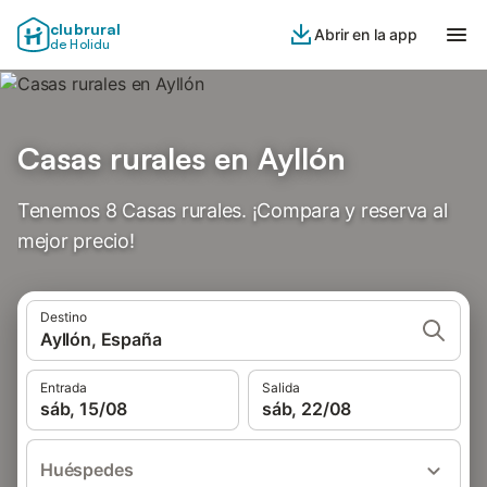
clubrural
Abrir en la app
de Holidu
Casas rurales en Ayllón
Tenemos 8 Casas rurales. ¡Compara y reserva al
mejor precio!
Destino
Ayllón, España
Entrada
Salida
sáb, 15/08
sáb, 22/08
Huéspedes