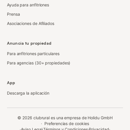
Ayuda para anfitriones
Prensa
Asociaciones de Afiliados
Anuncia tu propiedad
Para anfitriones particulares
Para agencias (30+ propiedades)
App
Descarga la aplicación
©
2026
clubrural es una empresa de Holidu GmbH
·
Preferencias de cookies
·
Aviso Legal
·
Términos y Condiciones
·
Privacidad
·