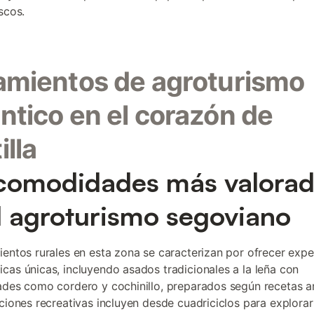
scos.
amientos de agroturismo
ntico en el corazón de
illa
comodidades más valora
l agroturismo segoviano
ientos rurales en esta zona se caracterizan por ofrecer expe
cas únicas, incluyendo asados tradicionales a la leña con
ades como cordero y cochinillo, preparados según recetas an
aciones recreativas incluyen desde cuadriciclos para explorar