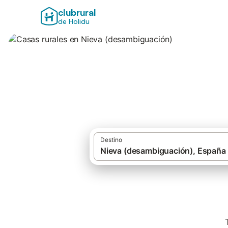
clubrural
de Holidu
Casas rurales en 
Destino