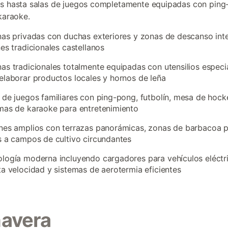
s hasta salas de juegos completamente equipadas con ping
 karaoke.
nas privadas con duchas exteriores y zonas de descanso int
nes tradicionales castellanos
as tradicionales totalmente equipadas con utensilios especi
elaborar productos locales y hornos de leña
 de juegos familiares con ping-pong, futbolín, mesa de hock
mas de karaoke para entretenimiento
nes amplios con terrazas panorámicas, zonas de barbacoa p
s a campos de cultivo circundantes
logía moderna incluyendo cargadores para vehículos eléctri
ta velocidad y sistemas de aerotermia eficientes
mavera