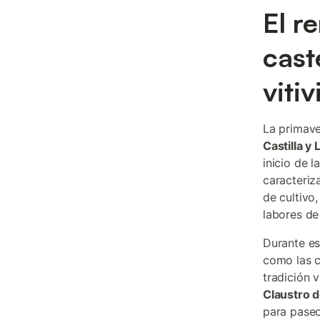
El r
cast
vitiv
La primave
Castilla y
inicio de 
caracteriz
de cultivo
labores de
Durante es
como las 
tradición 
Claustro d
para paseo