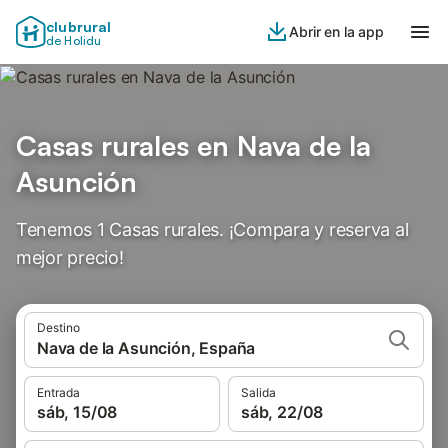
clubrural
Abrir en la app
de Holidu
Casas rurales en Nava de la
Asunción
Tenemos 1 Casas rurales. ¡Compara y reserva al
mejor precio!
Destino
Nava de la Asunción, España
Entrada
Salida
sáb, 15/08
sáb, 22/08