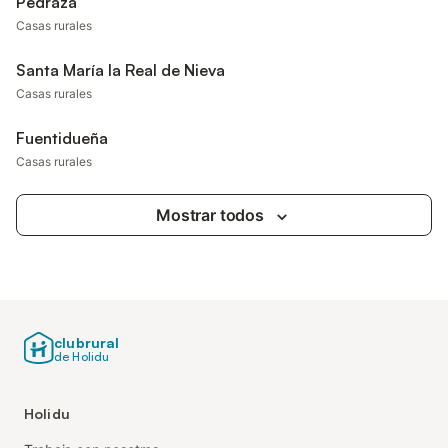
Pedraza
Casas rurales
Santa María la Real de Nieva
Casas rurales
Fuentidueña
Casas rurales
Mostrar todos
clubrural
de Holidu
Holidu