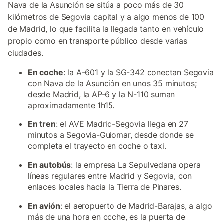
Nava de la Asunción se sitúa a poco más de 30
kilómetros de Segovia capital y a algo menos de 100
de Madrid, lo que facilita la llegada tanto en vehículo
propio como en transporte público desde varias
ciudades.
En coche
: la A-601 y la SG-342 conectan Segovia
con Nava de la Asunción en unos 35 minutos;
desde Madrid, la AP-6 y la N-110 suman
aproximadamente 1h15.
En tren
: el AVE Madrid-Segovia llega en 27
minutos a Segovia-Guiomar, desde donde se
completa el trayecto en coche o taxi.
En autobús
: la empresa La Sepulvedana opera
líneas regulares entre Madrid y Segovia, con
enlaces locales hacia la Tierra de Pinares.
En avión
: el aeropuerto de Madrid-Barajas, a algo
más de una hora en coche, es la puerta de