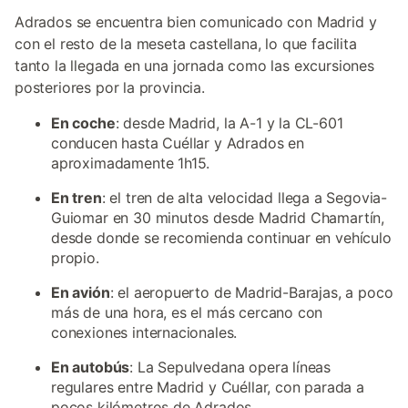
Adrados se encuentra bien comunicado con Madrid y
con el resto de la meseta castellana, lo que facilita
tanto la llegada en una jornada como las excursiones
posteriores por la provincia.
En coche
: desde Madrid, la A-1 y la CL-601
conducen hasta Cuéllar y Adrados en
aproximadamente 1h15.
En tren
: el tren de alta velocidad llega a Segovia-
Guiomar en 30 minutos desde Madrid Chamartín,
desde donde se recomienda continuar en vehículo
propio.
En avión
: el aeropuerto de Madrid-Barajas, a poco
más de una hora, es el más cercano con
conexiones internacionales.
En autobús
: La Sepulvedana opera líneas
regulares entre Madrid y Cuéllar, con parada a
pocos kilómetros de Adrados.