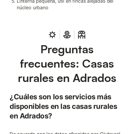
Linterna pequeña, útil en fincas alejadas del
núcleo urbano
Preguntas
frecuentes: Casas
rurales en Adrados
¿Cuáles son los servicios más
disponibles en las casas rurales
en Adrados?