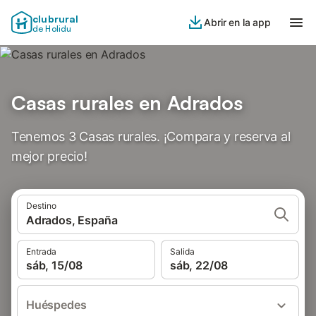
clubrural
Abrir en la app
de Holidu
Casas rurales en Adrados
Tenemos 3 Casas rurales. ¡Compara y reserva al
mejor precio!
Destino
Adrados, España
Entrada
Salida
sáb, 15/08
sáb, 22/08
Huéspedes