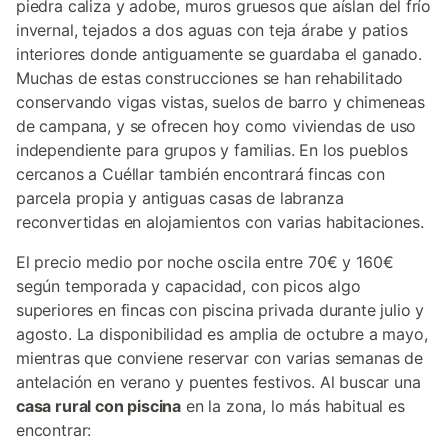
piedra caliza y adobe, muros gruesos que aíslan del frío
invernal, tejados a dos aguas con teja árabe y patios
interiores donde antiguamente se guardaba el ganado.
Muchas de estas construcciones se han rehabilitado
conservando vigas vistas, suelos de barro y chimeneas
de campana, y se ofrecen hoy como viviendas de uso
independiente para grupos y familias. En los pueblos
cercanos a Cuéllar también encontrará fincas con
parcela propia y antiguas casas de labranza
reconvertidas en alojamientos con varias habitaciones.
El precio medio por noche oscila entre 70€ y 160€
según temporada y capacidad, con picos algo
superiores en fincas con piscina privada durante julio y
agosto. La disponibilidad es amplia de octubre a mayo,
mientras que conviene reservar con varias semanas de
antelación en verano y puentes festivos. Al buscar una
casa rural con piscina
en la zona, lo más habitual es
encontrar: