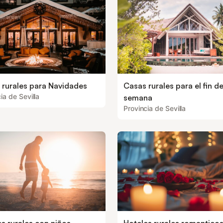
 rurales para Navidades
Casas rurales para el fin d
ia de Sevilla
semana
Provincia de Sevilla