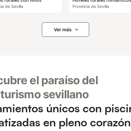
s rurales con niños
Hoteles rurales romantico
ia de Sevilla
Provincia de Sevilla
Ver más
ubre el paraíso del
turismo sevillano
amientos únicos con pisci
atizadas en pleno corazón