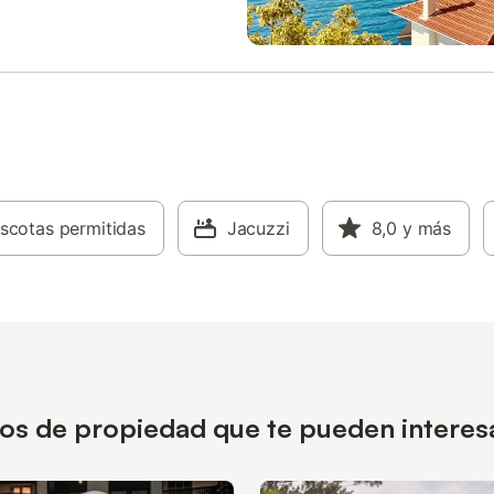
scotas permitidas
Jacuzzi
8,0
y más
pos de propiedad que te pueden interesa