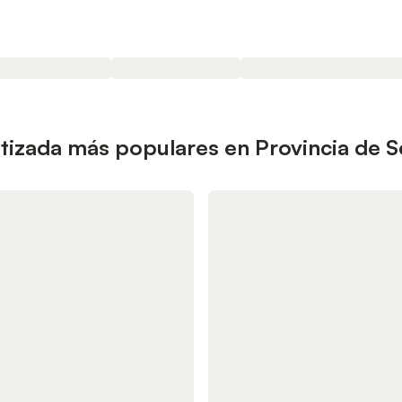
atizada más populares en Provincia de Se