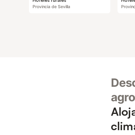
Hoteles rurales
Hotele
Provincia de Sevilla
Provinc
Desc
agro
Aloj
clim