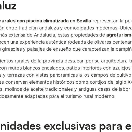
luz
rurales con piscina climatizada en Sevilla
representan la pe
n entre tradición andaluza y comodidades modernas. Ubica
más extensa de Andalucía, estas propiedades de
agroturism
cen una experiencia auténtica rodeada de olivares centenar
girasoles y paisajes de ensueño que caracterizan la campiña
ientos rurales de la provincia destacan por su arquitectura t
con muros blancos encalados, patios interiores con azulejos
s y terrazas con vistas panorámicas a los campos de cultiv
s conservan elementos históricos como cortijos del siglo XV
s, molinos de aceite tradicionales y antiguas casas de labor
dosamente adaptadas para el turismo rural moderno.
idades exclusivas para e