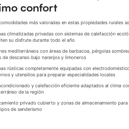
mo confort
comodidades más valoradas en estas propiedades rurales so
nas climatizadas privadas con sistemas de calefacción ecol
ten su disfrute durante todo el año
nes mediterráneos con áreas de barbacoa, pérgolas sombre
 de descanso bajo naranjos y limoneros
nas rústicas completamente equipadas con electrodoméstic
nos y utensilios para preparar especialidades locales
acondicionado y calefacción eficiente adaptados al clima co
erráneo de la región
amiento privado cubierto y zonas de almacenamiento para b
uipos de senderismo