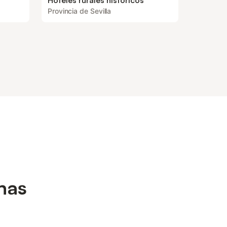
s
Hoteles rurales históricos
Provincia de Sevilla
nas