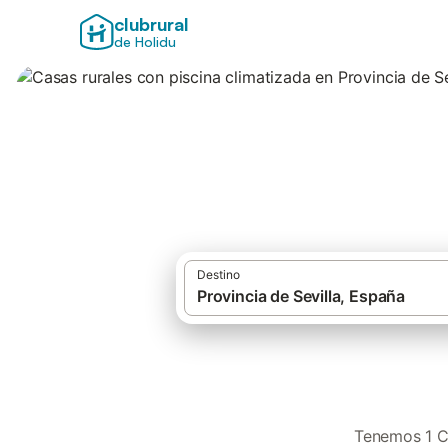
clubrural
de Holidu
Casas rurales con 
Destino
Tenemos 1 Ca