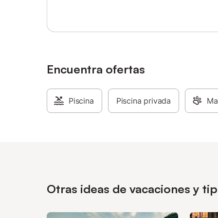
No se admiten mascotas ni está permitido
fumar.
Encuentra ofertas
Piscina
Piscina privada
Ma
Otras ideas de vacaciones y ti