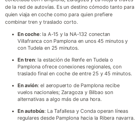
de la red de autovías. Es un destino cómodo tanto para
quien viaja en coche como para quien prefiere
combinar tren y traslado corto.
En coche
: la A-15 y la NA-132 conectan
Villafranca con Pamplona en unos 45 minutos y
con Tudela en 25 minutos.
En tren
: la estación de Renfe en Tudela o
Pamplona ofrece conexiones regionales, con
traslado final en coche de entre 25 y 45 minutos.
En avión
: el aeropuerto de Pamplona recibe
vuelos nacionales; Zaragoza y Bilbao son
alternativas a algo más de una hora.
En autobús
: La Tafallesa y Conda operan líneas
regulares desde Pamplona hacia la Ribera navarra.