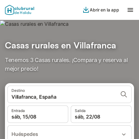
clubrural
Abrir en la app
de Holidu
Casas rurales en Villafranca
Tenemos 3 Casas rurales. ¡Compara y reserva al
mejor precio!
Destino
Villafranca, España
Entrada
Salida
sáb, 15/08
sáb, 22/08
Huéspedes