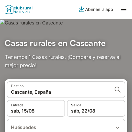
clubrural
Abrir en la app
de Holidu
Casas rurales en Cascante
Tenemos 1 Casas rurales. ¡Compara y reserva al
mejor precio!
Destino
Cascante, España
Entrada
Salida
sáb, 15/08
sáb, 22/08
Huéspedes