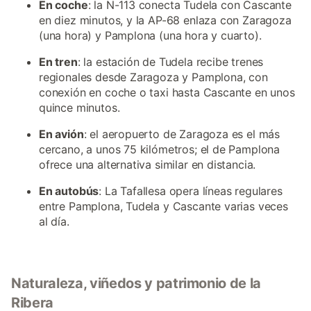
En coche
: la N-113 conecta Tudela con Cascante
en diez minutos, y la AP-68 enlaza con Zaragoza
(una hora) y Pamplona (una hora y cuarto).
En tren
: la estación de Tudela recibe trenes
regionales desde Zaragoza y Pamplona, con
conexión en coche o taxi hasta Cascante en unos
quince minutos.
En avión
: el aeropuerto de Zaragoza es el más
cercano, a unos 75 kilómetros; el de Pamplona
ofrece una alternativa similar en distancia.
En autobús
: La Tafallesa opera líneas regulares
entre Pamplona, Tudela y Cascante varias veces
al día.
Naturaleza, viñedos y patrimonio de la
Ribera