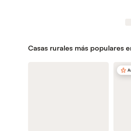
Casas rurales más populares e
A