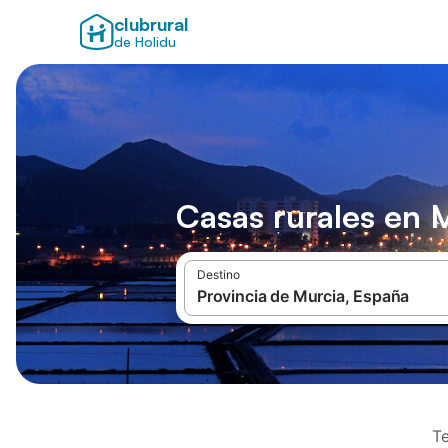
clubrural
de Holidu
Casas rurales en 
Destino
Te