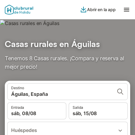
clubrural
Abrir en la app
de Holidu
Casas rurales en Águilas
Tenemos 8 Casas rurales. ¡Compara y reserva al
mejor precio!
Destino
Águilas, España
Entrada
Salida
sáb, 08/08
sáb, 15/08
Huéspedes