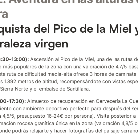
ra
uista del Pico de la Miel 
raleza virgen
:30-13:00):
Ascensión al Pico de la Miel, una de las rutas d
 más populares de la zona con una valoración de 4,7/5 bas
sta ruta de dificultad media-alta ofrece 3 horas de caminata
os 1.392 metros de altitud, recompensándote con vistas espe
 Sierra Norte y el embalse de Santillana.
:00-17:30):
Almuerzo de recuperación en Cervecería La Cue
iento con ambiente deportivo perfecto para después del s
n 4,5/5, presupuesto 16-24€ por persona). Visita posterior 
mación rocosa granítica única en la zona (valoración 4,8/5 
onde podrás relajarte y hacer fotografías del paisaje serrano