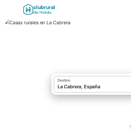
clubrural
de Holidu
Casas rurales en 
Destino