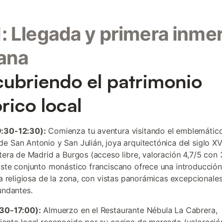
1: Llegada y primera inme
ana
ubriendo el patrimonio
órico local
:30-12:30):
Comienza tu aventura visitando el emblemátic
e San Antonio y San Julián, joya arquitectónica del siglo XV
etera de Madrid a Burgos (acceso libre, valoración 4,7/5 con 
Este conjunto monástico franciscano ofrece una introducción
ria religiosa de la zona, con vistas panorámicas excepcionales
cundantes.
:30-17:00):
Almuerzo en el Restaurante Nébula La Cabrera,