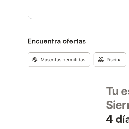
Encuentra ofertas
Mascotas permitidas
Piscina
Tu e
Sier
4 dí