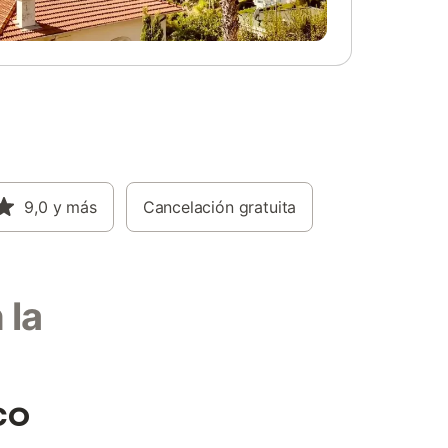
9,0
y más
Cancelación gratuita
 la
co