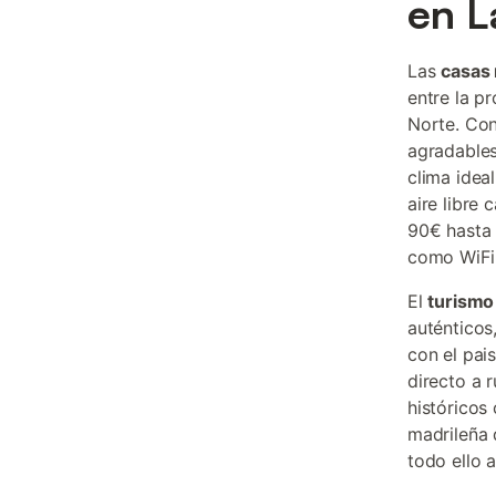
en L
Las
casas 
entre la pr
Norte. Con
agradables
clima idea
aire libre
90€ hasta 
como WiFi 
El
turismo
auténticos
con el pai
directo a 
históricos
madrileña 
todo ello 