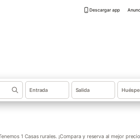
Descargar app
Anunc
La Cabrera
Entrada
Salida
Huéspe
·
Casas rurales
Provincia de Madrid
Tenemos 1 Casas rurales. ¡Compara y reserva al mejor precio