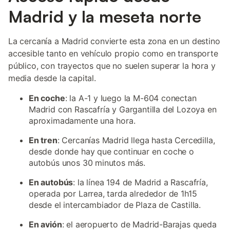
Madrid y la meseta norte
La cercanía a Madrid convierte esta zona en un destino
accesible tanto en vehículo propio como en transporte
público, con trayectos que no suelen superar la hora y
media desde la capital.
En coche
: la A-1 y luego la M-604 conectan
Madrid con Rascafría y Gargantilla del Lozoya en
aproximadamente una hora.
En tren
: Cercanías Madrid llega hasta Cercedilla,
desde donde hay que continuar en coche o
autobús unos 30 minutos más.
En autobús
: la línea 194 de Madrid a Rascafría,
operada por Larrea, tarda alrededor de 1h15
desde el intercambiador de Plaza de Castilla.
En avión
: el aeropuerto de Madrid-Barajas queda