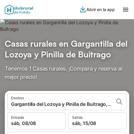
clubrural
Abrir en la app
de Holidu
Casas rurales en Gargantilla del
Lozoya y Pinilla de Buitrago
Tenemos 1 Casas rurales. ¡Compara y reserva al
mejor precio!
Destino
Gargantilla del Lozoya y Pinilla de Buitrago, España
Entrada
Salida
sáb, 08/08
sáb, 15/08