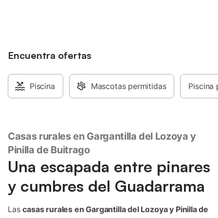
alojamientos con tu cuenta.
Encuentra ofertas
Piscina
Mascotas permitidas
Piscina 
Casas rurales en Gargantilla del Lozoya y
Pinilla de Buitrago
Una escapada entre pinares
y cumbres del Guadarrama
Las
casas rurales en Gargantilla del Lozoya y Pinilla de