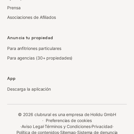
Prensa
Asociaciones de Afiliados
Anuncia tu propiedad
Para anfitriones particulares
Para agencias (30+ propiedades)
App
Descarga la aplicación
©
2026
clubrural es una empresa de Holidu GmbH
·
Preferencias de cookies
·
Aviso Legal
·
Términos y Condiciones
·
Privacidad
·
Política de contenidos
·
Sitemap
·
Sistema de denuncia