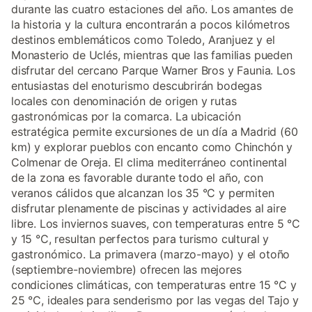
durante las cuatro estaciones del año. Los amantes de
la historia y la cultura encontrarán a pocos kilómetros
destinos emblemáticos como Toledo, Aranjuez y el
Monasterio de Uclés, mientras que las familias pueden
disfrutar del cercano Parque Warner Bros y Faunia. Los
entusiastas del enoturismo descubrirán bodegas
locales con denominación de origen y rutas
gastronómicas por la comarca. La ubicación
estratégica permite excursiones de un día a Madrid (60
km) y explorar pueblos con encanto como Chinchón y
Colmenar de Oreja. El clima mediterráneo continental
de la zona es favorable durante todo el año, con
veranos cálidos que alcanzan los 35 °C y permiten
disfrutar plenamente de piscinas y actividades al aire
libre. Los inviernos suaves, con temperaturas entre 5 °C
y 15 °C, resultan perfectos para turismo cultural y
gastronómico. La primavera (marzo-mayo) y el otoño
(septiembre-noviembre) ofrecen las mejores
condiciones climáticas, con temperaturas entre 15 °C y
25 °C, ideales para senderismo por las vegas del Tajo y