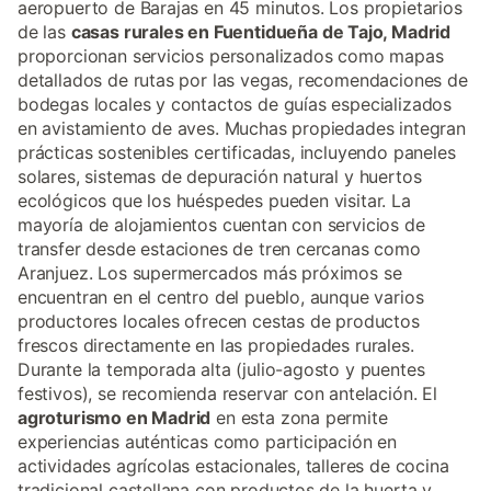
aeropuerto de Barajas en 45 minutos. Los propietarios
de las
casas rurales en Fuentidueña de Tajo, Madrid
proporcionan servicios personalizados como mapas
detallados de rutas por las vegas, recomendaciones de
bodegas locales y contactos de guías especializados
en avistamiento de aves. Muchas propiedades integran
prácticas sostenibles certificadas, incluyendo paneles
solares, sistemas de depuración natural y huertos
ecológicos que los huéspedes pueden visitar. La
mayoría de alojamientos cuentan con servicios de
transfer desde estaciones de tren cercanas como
Aranjuez. Los supermercados más próximos se
encuentran en el centro del pueblo, aunque varios
productores locales ofrecen cestas de productos
frescos directamente en las propiedades rurales.
Durante la temporada alta (julio-agosto y puentes
festivos), se recomienda reservar con antelación. El
agroturismo en Madrid
en esta zona permite
experiencias auténticas como participación en
actividades agrícolas estacionales, talleres de cocina
tradicional castellana con productos de la huerta y