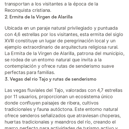
transportan a los visitantes a la época de la
Reconquista cristiana.
2. Ermita de la Virgen de Alarilla
Ubicada en un paraje natural privilegiado y puntuada
con 4,6 estrellas por los visitantes, esta ermita del siglo
XVIII constituye un lugar de peregrinación local y un
ejemplo extraordinario de arquitectura religiosa rural.
La Ermita de la Virgen de Alarilla, patrona del municipio,
se rodea de un entorno natural que invita a la
contemplación y ofrece rutas de senderismo suave
perfectas para familias.
3. Vegas del río Tajo y rutas de senderismo
Las vegas fluviales del Tajo, valoradas con 4,7 estrellas
por 11 usuarios, proporcionan un ecosistema único
donde confluyen paisajes de ribera, cultivos
tradicionales y fauna autóctona. Este entorno natural
ofrece senderos señalizados que atraviesan choperas,
huertas tradicionales y meandros del río, creando el
marco perfecto para actividades de turismo activo y