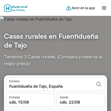
clubrural
Abrir en la app
de Holidu
Casas rurales en Fuentidueña
de Tajo
Tenemos 3 Casas rurales. ¡Compara y reserva al
mejor precio!
Destino
Fuentidueña de Tajo, España
Entrada
Salida
sáb, 15/08
sáb, 22/08