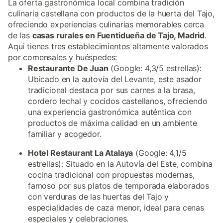
La oferta gastronómica local combina tradición
culinaria castellana con productos de la huerta del Tajo,
ofreciendo experiencias culinarias memorables cerca
de las
casas rurales en Fuentidueña de Tajo, Madrid
.
Aquí tienes tres establecimientos altamente valorados
por comensales y huéspedes:
Restaurante De Juan
(Google: 4,3/5 estrellas):
Ubicado en la autovía del Levante, este asador
tradicional destaca por sus carnes a la brasa,
cordero lechal y cocidos castellanos, ofreciendo
una experiencia gastronómica auténtica con
productos de máxima calidad en un ambiente
familiar y acogedor.
Hotel Restaurant La Atalaya
(Google: 4,1/5
estrellas): Situado en la Autovía del Este, combina
cocina tradicional con propuestas modernas,
famoso por sus platos de temporada elaborados
con verduras de las huertas del Tajo y
especialidades de caza menor, ideal para cenas
especiales y celebraciones.