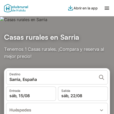
clubrural
Abrir en la app
de Holidu
Casas rurales en Sarria
Tenemos 1 Casas rurales. ¡Compara y reserva al
mejor precio!
Destino
Sarria, España
Entrada
Salida
sáb, 15/08
sáb, 22/08
Huéspedes