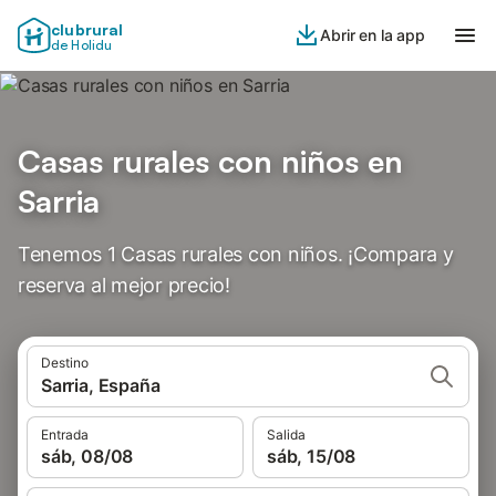
clubrural
Abrir en la app
de Holidu
Casas rurales con niños en
Sarria
Tenemos 1 Casas rurales con niños. ¡Compara y
reserva al mejor precio!
Destino
Sarria, España
Entrada
Salida
sáb, 08/08
sáb, 15/08