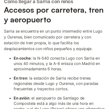
Cómo llegar a Sarria con niños
Accesos por carretera, tren
y aeropuerto
Sarria se encuentra en un punto intermedio entre Lugo
y Ourense, bien comunicado por carretera y con
estación de tren propia, lo que facilita los
desplazamientos con niños pequeños y equipaje.
En coche
: la N-540 conecta Lugo con Sarria en
unos 40 minutos, y la A-6 enlaza con Madrid en
aproximadamente 6 horas.
En tren
: la estación de Sarria recibe trenes
regionales desde Lugo y Ourense, con paradas
frecuentes y trayectos cortos.
En avión
: el aeropuerto de Santiago de
Compostela está a algo más de una hora en
coche, y el de Lugo (Rozas) ofrece una alternativa