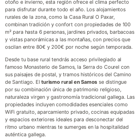
otoño e invierno, esta región ofrece el clima perfecto
para disfrutar durante todo el año. Los alojamientos
rurales de la zona, como la Casa Rural O Paxar,
combinan tradición y confort con propiedades de 100
m² para hasta 6 personas, jardines privados, barbacoas
y vistas panorámicas a las montañas, con precios que
oscilan entre 80€ y 200€ por noche según temporada.
Desde tu base rural tendrás acceso privilegiado al
famoso Monasterio de Samos, la Serra do Courel con
sus paisajes de postal, y tramos históricos del Camino
de Santiago. El
turismo rural en Samos
se distingue
por su combinación única de patrimonio religioso,
naturaleza virgen y gastronomía tradicional gallega. Las
propiedades incluyen comodidades esenciales como
WiFi gratuito, aparcamiento privado, cocinas equipadas
y espacios exteriores ideales para desconectar del
ritmo urbano mientras te sumerges en la hospitalidad
auténtica gallega.