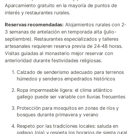
Aparcamiento gratuito en la mayoría de puntos de
interés y restaurantes rurales.
Reservas recomendadas:
Alojamientos rurales con 2-
3 semanas de antelación en temporada alta (julio-
septiembre). Restaurantes especializados y talleres
artesanales requieren reserva previa de 24-48 horas.
Visitas guiadas al monasterio mejor reservar con
anterioridad durante festividades religiosas.
Calzado de senderismo adecuado para terrenos
húmedos y senderos empedrados históricos
Ropa impermeable ligera: el clima atlántico
gallego puede ser variable con lluvias frecuentes
Protección para mosquitos en zonas de ríos y
bosques durante primavera y verano
Respeto por las tradiciones locales: saluda en
gallego (ola) y respeta los horarios de siesta rural