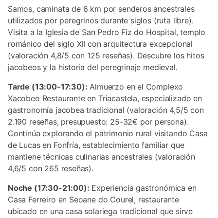
Samos, caminata de 6 km por senderos ancestrales
utilizados por peregrinos durante siglos (ruta libre).
Visita a la Iglesia de San Pedro Fiz do Hospital, templo
románico del siglo XII con arquitectura excepcional
(valoración 4,8/5 con 125 reseñas). Descubre los hitos
jacobeos y la historia del peregrinaje medieval.
Tarde (13:00-17:30):
Almuerzo en el Complexo
Xacobeo Restaurante en Triacastela, especializado en
gastronomía jacobea tradicional (valoración 4,5/5 con
2.190 reseñas, presupuesto: 25-32€ por persona).
Continúa explorando el patrimonio rural visitando Casa
de Lucas en Fonfría, establecimiento familiar que
mantiene técnicas culinarias ancestrales (valoración
4,6/5 con 265 reseñas).
Noche (17:30-21:00):
Experiencia gastronómica en
Casa Ferreiro en Seoane do Courel, restaurante
ubicado en una casa solariega tradicional que sirve