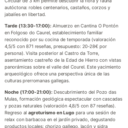
Circular de 3 km permite descubrir la flora y fauna
autóctona: robles centenarios, castaños, corzos y
jabalíes en libertad.
Tarde (13:30-17:00):
Almuerzo en Cantina O Pontón
en Folgoso do Caurel, establecimiento familiar
reconocido por su cocina de temporada (valoración
4,5/5 con 871 reseñas, presupuesto: 20-28€ por
persona). Visita posterior al Castro da Torre,
asentamiento castreño de la Edad de Hierro con vistas
panorámicas sobre el valle del Courel. Este yacimiento
arqueológico ofrece una perspectiva única de las
culturas prerromanas gallegas.
Noche (17:00-21:00):
Descubrimiento del Pozo das
Mulas, formación geológica espectacular con cascadas
y pozas naturales (valoración 4,8/5 con 87 reseñas).
Regreso al
agroturismo en Lugo
para una sesión de
relax con barbacoa en el jardín privado, degustando
productos locales: chorizo gallego, lacón y sidra