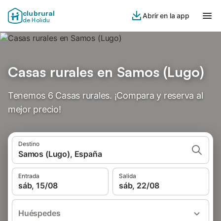
clubrural
Abrir en la app
de Holidu
Casas rurales en Samos (Lugo)
Tenemos 6 Casas rurales. ¡Compara y reserva al
mejor precio!
Destino
Samos (Lugo), España
Entrada
Salida
sáb, 15/08
sáb, 22/08
Huéspedes