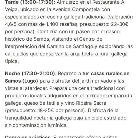
Tarde (13:00-17:30):
Almuerzo en el Restaurante A
Veiga, ubicado en la Avenida Compostela con
especialidades en cocina gallega tradicional (valoración
4,6/5 con más de 1.400 reseñas, presupuesto: 22-30€
por persona). Continúa con un paseo por el casco
histórico de Samos, visitando el Centro de
Interpretación del Camino de Santiago y explorando las
callejuelas que conservan la arquitectura rural gallega
típica.
Noche (17:30-21:00):
Regreso a tus
casas rurales en
Samos (Lugo)
para disfrutar del jardín privado y las
vistas al atardecer. Prepara una cena tradicional con
productos locales adquiridos en el mercado: empanada
gallega, queso de tetilla y vino Ribeira Sacra
(presupuesto: 18-25€ por persona). Disfruta de la
tranquilidad nocturna gallega bajo un cielo estrellado
sin contaminación lumínica.
Consejos prácticos:
El monasterio ofrece visitas