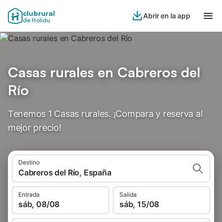
clubrural
Abrir en la app
de Holidu
Casas rurales en Cabreros del
Río
Tenemos 1 Casas rurales. ¡Compara y reserva al
mejor precio!
Destino
Cabreros del Río, España
Entrada
Salida
sáb, 08/08
sáb, 15/08