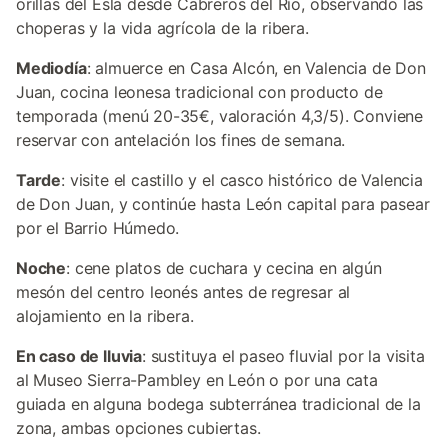
orillas del Esla desde Cabreros del Río, observando las
choperas y la vida agrícola de la ribera.
Mediodía
: almuerce en Casa Alcón, en Valencia de Don
Juan, cocina leonesa tradicional con producto de
temporada (menú 20-35€, valoración 4,3/5). Conviene
reservar con antelación los fines de semana.
Tarde
: visite el castillo y el casco histórico de Valencia
de Don Juan, y continúe hasta León capital para pasear
por el Barrio Húmedo.
Noche
: cene platos de cuchara y cecina en algún
mesón del centro leonés antes de regresar al
alojamiento en la ribera.
En caso de lluvia
: sustituya el paseo fluvial por la visita
al Museo Sierra-Pambley en León o por una cata
guiada en alguna bodega subterránea tradicional de la
zona, ambas opciones cubiertas.