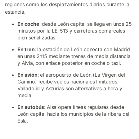
regiones como los desplazamientos diarios durante la
estancia.
En coche
: desde León capital se llega en unos 25
minutos por la LE-513 y carreteras comarcales
bien señalizadas.
En tren
: la estación de León conecta con Madrid
en unas 2h15 mediante trenes de media distancia
y Alvia, con enlace posterior en coche o taxi.
En avión
: el aeropuerto de León (La Virgen del
Camino) recibe vuelos nacionales limitados;
Valladolid y Asturias son alternativas a hora y
media.
En autobús
: Alsa opera líneas regulares desde
León capital hacia los municipios de la ribera del
Esla.